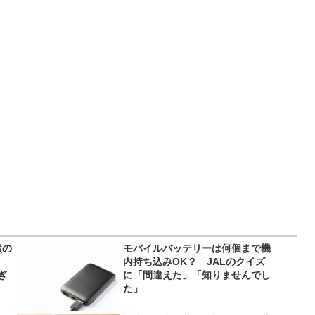
然の
モバイルバッテリーは何個まで機
内持ち込みOK？ JALのクイズ
ぎ
に「間違えた」「知りませんでし
た」