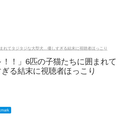
囲まれてタジタジな大型犬…優しすぎる結末に視聴者ほっこり
～！！」6匹の子猫たちに囲まれて
すぎる結末に視聴者ほっこり
kmark