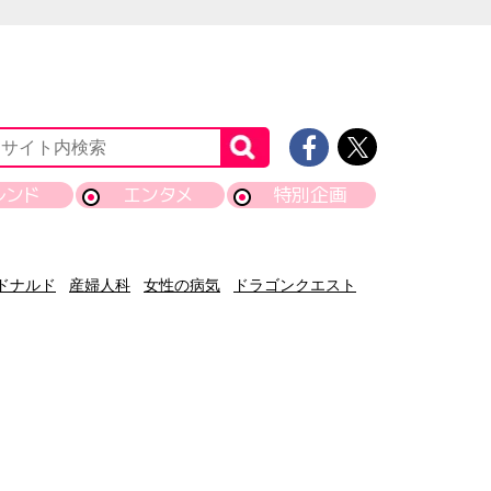
レンド
エンタメ
特別企画
ドナルド
産婦人科
女性の病気
ドラゴンクエスト