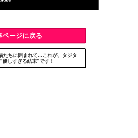
事ページに戻る
猫たちに囲まれて…これが、タジタ
“優しすぎる結末”です！