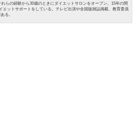
それらの経験から30歳のときにダイエットサロンをオープン。15年の間
イエットサポートをしている。テレビ出演や全国版雑誌掲載、教育委員
がある。