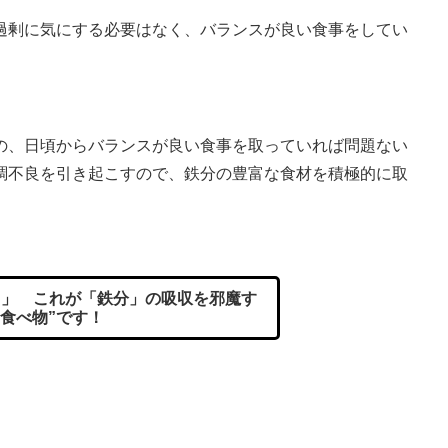
過剰に気にする必要はなく、バランスが良い食事をしてい
、日頃からバランスが良い食事を取っていれば問題ない
調不良を引き起こすので、鉄分の豊富な食材を積極的に取
」 これが「鉄分」の吸収を邪魔す
“食べ物”です！