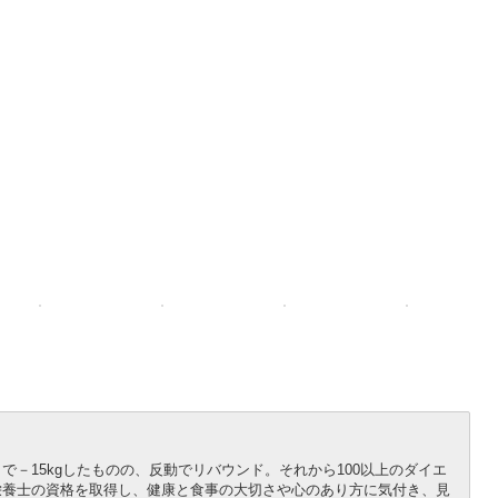
－15kgしたものの、反動でリバウンド。それから100以上のダイエ
栄養士の資格を取得し、健康と食事の大切さや心のあり方に気付き、見