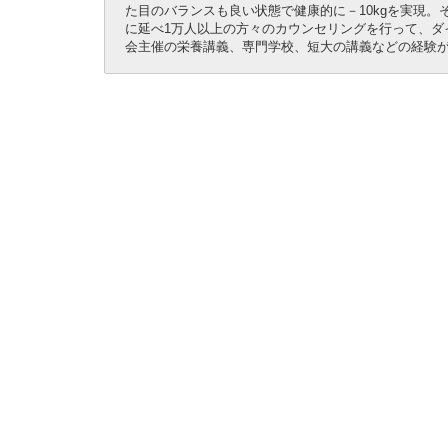
た目のバランスも良い状態で健康的に－10kgを実現。
に延べ1万人以上の方々のカウンセリングを行って、ダ
会主催の栄養講義、専門学校、短大の講義などの経験