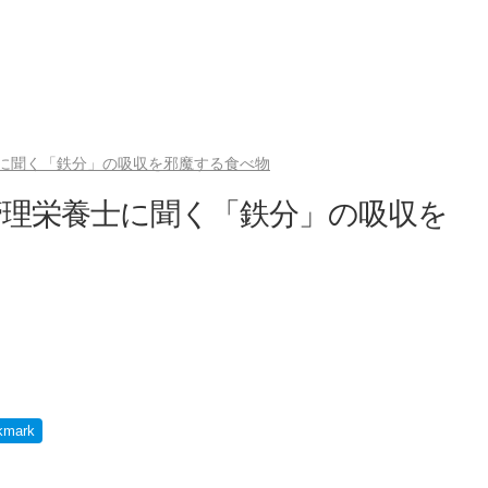
に聞く「鉄分」の吸収を邪魔する食べ物
管理栄養士に聞く「鉄分」の吸収を
kmark