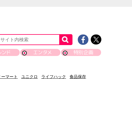
レンド
エンタメ
特別企画
リーマート
ユニクロ
ライフハック
食品保存