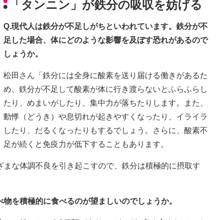
「タンニン」が鉄分の吸収を妨げる
Q.現代人は鉄分が不足しがちといわれています。鉄分が不
足した場合、体にどのような影響を及ぼす恐れがあるので
しょうか。
松田さん「鉄分には全身に酸素を送り届ける働きがあるた
め、鉄分が不足して酸素が体に行き渡らないとふらふらし
たり、めまいがしたり、集中力が落ちたりします。また、
動悸（どうき）や息切れが起きやすくなったり、イライラ
したり、だるくなったりもするでしょう。さらに、酸素不
足が続くと免疫力が低下することもあります。
ざまな体調不良を引き起こすので、鉄分は積極的に摂取す
食べ物を積極的に食べるのが望ましいのでしょうか。