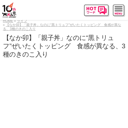
HOME
ライフ
【なか卯】「親子丼」なのに“黒トリュフ”ぜいたくトッピング 食感が異な
る、3種のきのこ入り
【なか卯】「親子丼」なのに“黒トリュ
フ”ぜいたくトッピング 食感が異なる、3
種のきのこ入り