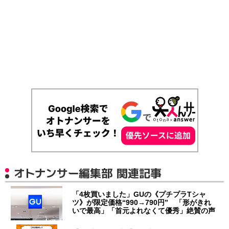
オトナンサー編集部 関連記事
「4枚買いました」GUの《プチプラTシャ
ツ》が限定価格“990→790円” 「形がきれ
いで最高」「首元よれなくて優秀」絶賛の声