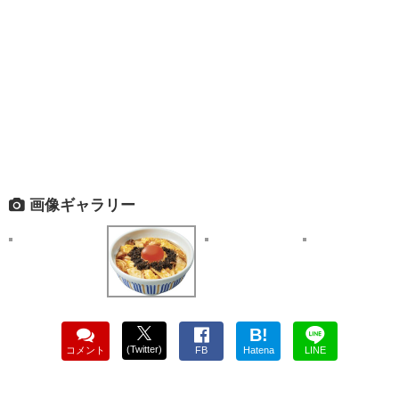
画像ギャラリー
B!
(Twitter)
コメント
FB
Hatena
LINE