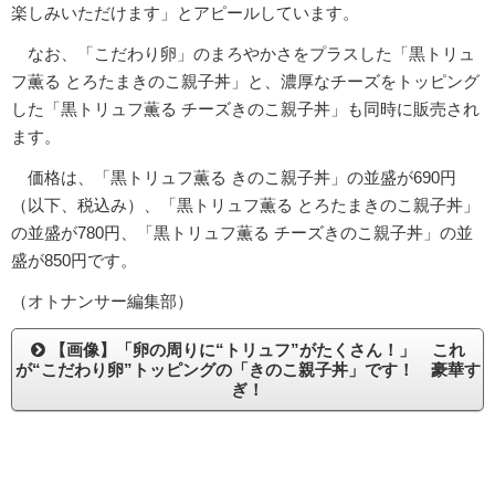
楽しみいただけます」とアピールしています。
なお、「こだわり卵」のまろやかさをプラスした「黒トリュ
フ薫る とろたまきのこ親子丼」と、濃厚なチーズをトッピング
した「黒トリュフ薫る チーズきのこ親子丼」も同時に販売され
ます。
価格は、「黒トリュフ薫る きのこ親子丼」の並盛が690円
（以下、税込み）、「黒トリュフ薫る とろたまきのこ親子丼」
の並盛が780円、「黒トリュフ薫る チーズきのこ親子丼」の並
盛が850円です。
（オトナンサー編集部）
【画像】「卵の周りに“トリュフ”がたくさん！」 これ
が“こだわり卵”トッピングの「きのこ親子丼」です！ 豪華す
ぎ！