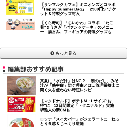
【サンマルクカフェ】ミニオンズとコラボ
「Happy Summer Bag」 2500円SPチケ
ット＆特製グッズ封入
【くら寿司】「ちいかわ」コラボ “たこ
着”＆うさぎ「パァンッケーキ」のメニュ
ー 湯呑み、フィギュアの特製グッズも
もっと見る
編集部おすすめ記事
真夏に「水だけ」はNG？ 朝のだし、みそ
汁が「熱中症」防ぐ理由とは…管理栄養士に
聞く火を使わない時短レシピ
【マクドナルド】ポテトM・Lサイズ“お
得”に 12日間限定「トクニナルド」実施
堺雅人の新CMも
ロッテ「スイカバー」がジェラートに ねっ
とり食感＆じっくり堪能