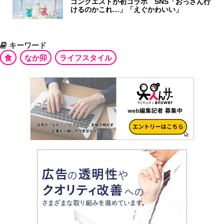
ゴンクエストが初コラボ SNS「おっさん行
けるのかこれ…」「えぐかわいい」
キーワード
食
なか卯
ライフスタイル