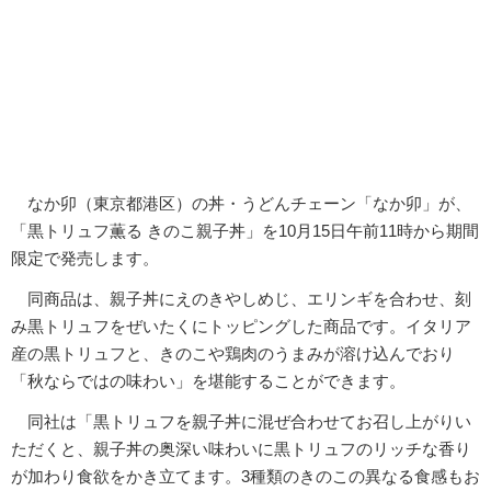
なか卯（東京都港区）の丼・うどんチェーン「なか卯」が、
「黒トリュフ薫る きのこ親子丼」を10月15日午前11時から期間
限定で発売します。
同商品は、親子丼にえのきやしめじ、エリンギを合わせ、刻
み黒トリュフをぜいたくにトッピングした商品です。イタリア
産の黒トリュフと、きのこや鶏肉のうまみが溶け込んでおり
「秋ならではの味わい」を堪能することができます。
同社は「黒トリュフを親子丼に混ぜ合わせてお召し上がりい
ただくと、親子丼の奥深い味わいに黒トリュフのリッチな香り
が加わり食欲をかき立てます。3種類のきのこの異なる食感もお