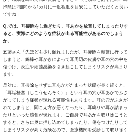
掃除は2週間から1カ月に一度程度を目安にしていただくと良い
ですね」
Q.では、耳掃除をし過ぎたり、耳あかを放置してしまったりす
ると、実際にどのような症状が出る可能性があるのでしょう
か。
五藤さん「先ほども少し触れましたが、耳掃除を頻繁に行って
しまうと、綿棒や耳かきによって耳周辺の皮膚や耳の穴の中を
傷つけ、炎症や細菌感染を引き起こしてしまうリスクが高まり
ます。
反対に、耳掃除をせずに耳あかがたまった状態が長く続くと、
『耳垢栓塞（しこうせんそく）』という耳の穴が耳あかでふさ
がってしまう症状が現れる可能性もあります。耳の穴がふさが
れてしまうと、聞こえ方が悪くなったり、耳鳴りや耳が詰まっ
たりといった感覚が現れます。ご自身で耳あかを取り除こうと
すると、さらに奥に押し込めてしまったり、傷をつけたりして
しまうリスクが高く危険なので、医療機関を受診して取り除く