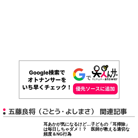
五藤良将（ごとう・よしまさ） 関連記事
耳あかが気になるけど…子どもの「耳掃除」
は毎日しちゃダメ！？ 医師が教える適切な
頻度＆NG行為