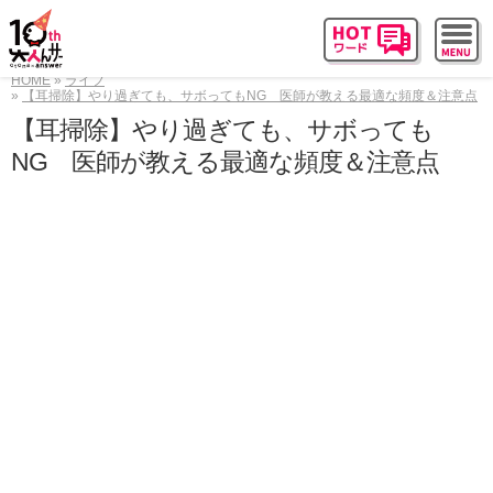
HOME
ライフ
【耳掃除】やり過ぎても、サボってもNG 医師が教える最適な頻度＆注意点
【耳掃除】やり過ぎても、サボっても
NG 医師が教える最適な頻度＆注意点