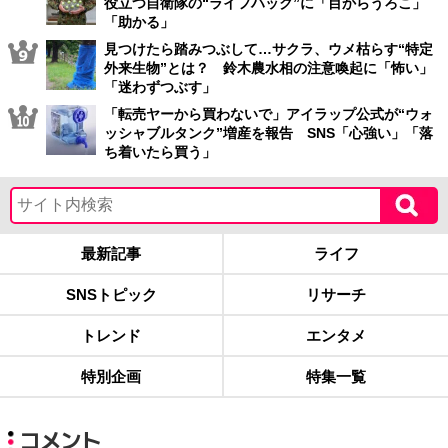
役立つ自衛隊の“ライフハック”に「目からうろこ」
「助かる」
見つけたら踏みつぶして…サクラ、ウメ枯らす“特定
外来生物”とは？ 鈴木農水相の注意喚起に「怖い」
「迷わずつぶす」
「転売ヤーから買わないで」アイラップ公式が“ウォ
ッシャブルタンク”増産を報告 SNS「心強い」「落
ち着いたら買う」
最新記事
ライフ
SNSトピック
リサーチ
トレンド
エンタメ
特別企画
特集一覧
コメント