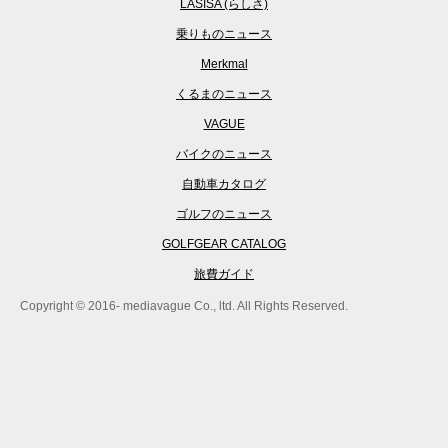
LASISA (らしさ)
乗りものニュース
Merkmal
くるまのニュース
VAGUE
バイクのニュース
自動車カタログ
ゴルフのニュース
GOLFGEAR CATALOG
旅費ガイド
Copyright © 2016- mediavague Co., ltd. All Rights Reserved.