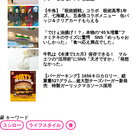
【牛角】「呪術廻戦」コラボ 呪術高専1年
ズ、七海建人、五条悟コラボメニュー 缶バ
ッジ＆クリアカードもらえる
「でけぇ油揚げ！？」本物の“45％増量”フ
ァミチキのサイズに驚愕 SNS「めっちゃお
いしかった」「食べ応え満点でした」
牛乳は《冷凍で1カ月》保存できる！ マル
エツの“活用術”にSNS「天才ですか」「発想
なかった」
【バーガーキング】1656キロカロリー、総
重量527グラム…超大型チーズバーガー新発
売 特製ガーリックマヨソース採用
キーワード
スシロー
ライフスタイル
食