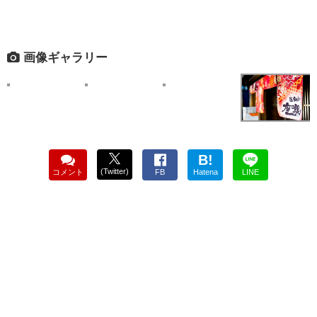
画像ギャラリー
B!
(Twitter)
コメント
FB
Hatena
LINE