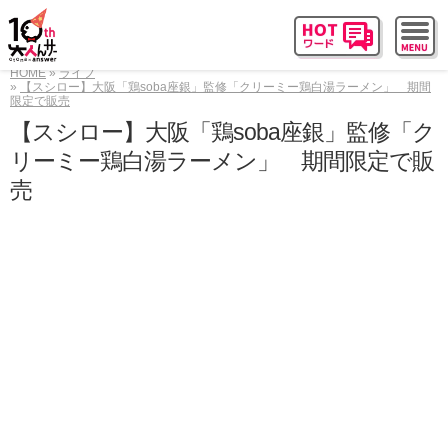
HOME
ライフ
【スシロー】大阪「鶏soba座銀」監修「クリーミー鶏白湯ラーメン」 期間
限定で販売
【スシロー】大阪「鶏soba座銀」監修「ク
リーミー鶏白湯ラーメン」 期間限定で販
売