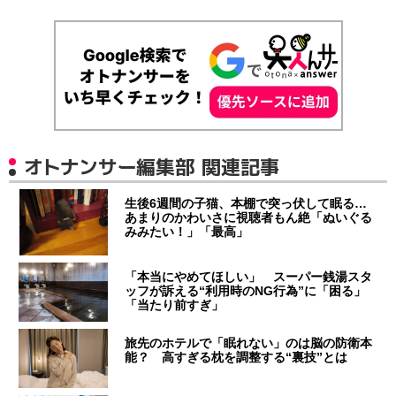
オトナンサー編集部 関連記事
生後6週間の子猫、本棚で突っ伏して眠る…
あまりのかわいさに視聴者もん絶「ぬいぐる
みみたい！」「最高」
「本当にやめてほしい」 スーパー銭湯スタ
ッフが訴える“利用時のNG行為”に「困る」
「当たり前すぎ」
旅先のホテルで「眠れない」のは脳の防衛本
能？ 高すぎる枕を調整する“裏技”とは