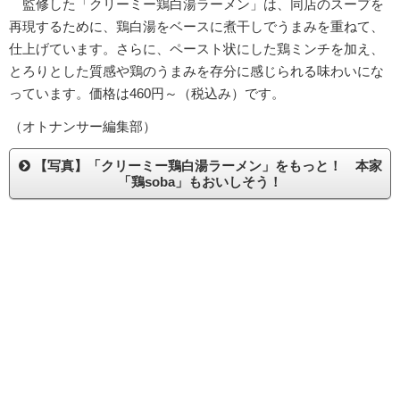
監修した「クリーミー鶏白湯ラーメン」は、同店のスープを
再現するために、鶏白湯をベースに煮干しでうまみを重ねて、
仕上げています。さらに、ペースト状にした鶏ミンチを加え、
とろりとした質感や鶏のうまみを存分に感じられる味わいにな
っています。価格は460円～（税込み）です。
（オトナンサー編集部）
【写真】「クリーミー鶏白湯ラーメン」をもっと！ 本家
「鶏soba」もおいしそう！