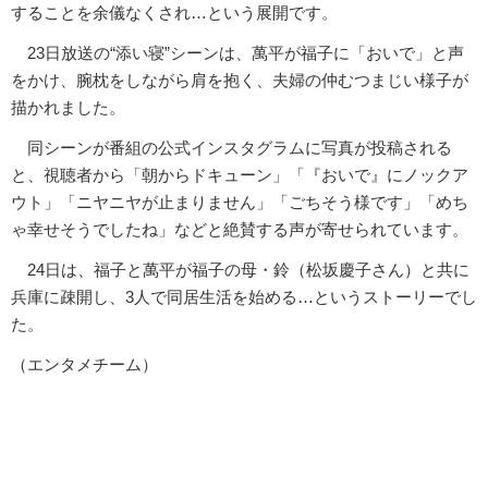
することを余儀なくされ…という展開です。
23日放送の“添い寝”シーンは、萬平が福子に「おいで」と声
をかけ、腕枕をしながら肩を抱く、夫婦の仲むつまじい様子が
描かれました。
同シーンが番組の公式インスタグラムに写真が投稿される
と、視聴者から「朝からドキューン」「『おいで』にノックア
ウト」「ニヤニヤが止まりません」「ごちそう様です」「めち
ゃ幸せそうでしたね」などと絶賛する声が寄せられています。
24日は、福子と萬平が福子の母・鈴（松坂慶子さん）と共に
兵庫に疎開し、3人で同居生活を始める…というストーリーでし
た。
（エンタメチーム）