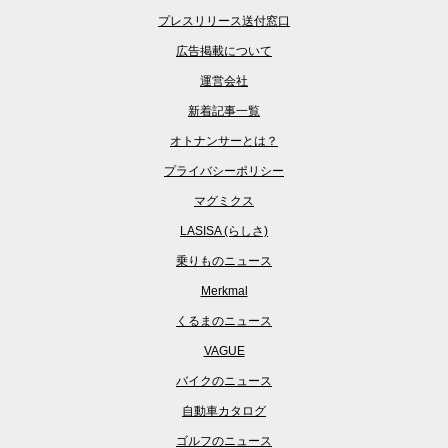
プレスリリース送付窓口
広告掲載について
運営会社
新着記事一覧
オトナンサーとは？
プライバシーポリシー
マグミクス
LASISA (らしさ)
乗りものニュース
Merkmal
くるまのニュース
VAGUE
バイクのニュース
自動車カタログ
ゴルフのニュース