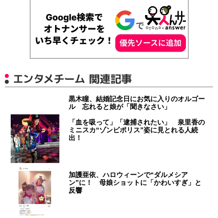
エンタメチーム 関連記事
黒木瞳、結婚記念日にお気に入りのオルゴー
ル 忘れると娘が「聞きなさい」
「血を吸って」「逮捕されたい」 泉里香の
ミニスカ“ゾンビポリス”姿に見とれる人続
出！
加護亜依、ハロウィーンで“ダルメシア
ン”に！ 母娘ショットに「かわいすぎ」と
反響