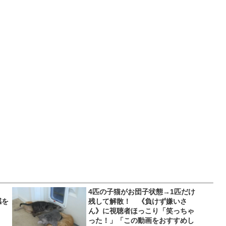
4匹の子猫がお団子状態→1匹だけ
感を
残して解散！ 《負けず嫌いさ
ん》に視聴者ほっこり「笑っちゃ
った！」「この動画をおすすめし