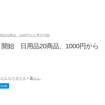
品20商品、1000円から寄付可能
始 日用品20商品、1000円から
ァミリーマート
•
暮らし
kmark