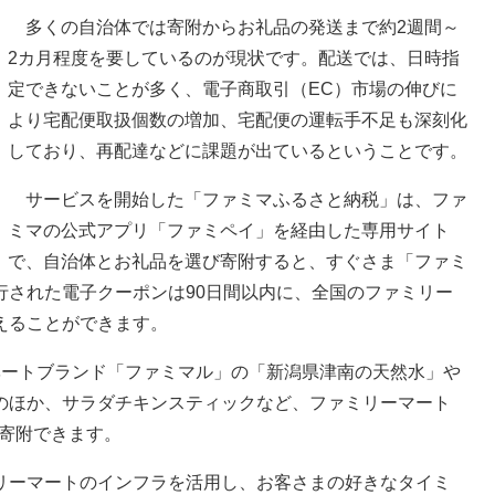
多くの自治体では寄附からお礼品の発送まで約2週間～
2カ月程度を要しているのが現状です。配送では、日時指
定できないことが多く、電子商取引（EC）市場の伸びに
より宅配便取扱個数の増加、宅配便の運転手不足も深刻化
しており、再配達などに課題が出ているということです。
サービスを開始した「ファミマふるさと納税」は、ファ
ミマの公式アプリ「ファミペイ」を経由した専用サイト
で、自治体とお礼品を選び寄附すると、すぐさま「ファミ
行された電子クーポンは90日間以内に、全国のファミリー
えることができます。
ートブランド「ファミマル」の「新潟県津南の天然水」や
のほか、サラダチキンスティックなど、ファミリーマート
ら寄附できます。
ーマートのインフラを活用し、お客さまの好きなタイミ