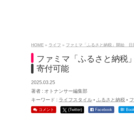
HOME
ライフ
ファミマ「ふるさと納税」開始 日用
ファミマ「ふるさと納税」開
寄付可能
2025.03.25
著者 :
オトナンサー編集部
キーワード :
ライフスタイル
•
ふるさと納税
•
フ
コメント
(Twitter)
Facebook
B!
Boo