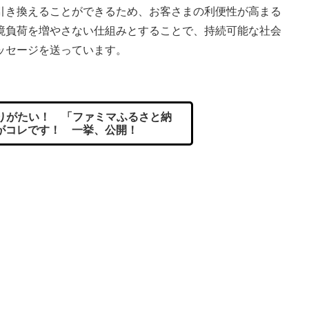
引き換えることができるため、お客さまの利便性が高まる
境負荷を増やさない仕組みとすることで、持続可能な社会
ッセージを送っています。
りがたい！ 「ファミマふるさと納
がコレです！ 一挙、公開！