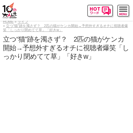
HOME
ライフ
立つ“猫”跡を濁さず？ 2匹の猫がケンカ開始→予想外すぎるオチに視聴者爆
笑「しっかり閉めてて草」「好きw」
立つ“猫”跡を濁さず？ 2匹の猫がケンカ
開始→予想外すぎるオチに視聴者爆笑「し
っかり閉めてて草」「好きw」