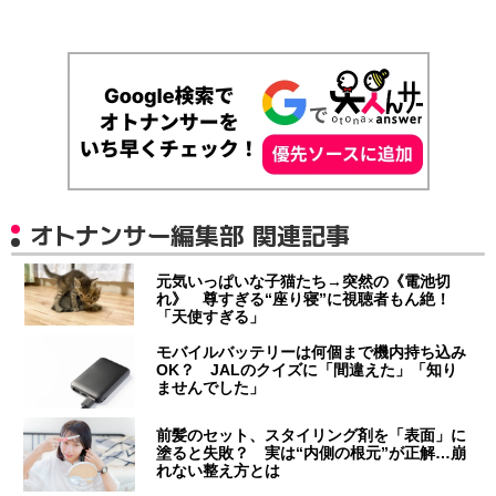
オトナンサー編集部 関連記事
元気いっぱいな子猫たち→突然の《電池切
れ》 尊すぎる“座り寝”に視聴者もん絶！
「天使すぎる」
モバイルバッテリーは何個まで機内持ち込み
OK？ JALのクイズに「間違えた」「知り
ませんでした」
前髪のセット、スタイリング剤を「表面」に
塗ると失敗？ 実は“内側の根元”が正解…崩
れない整え方とは