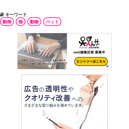
キーワード
動画
猫
動物
ペット