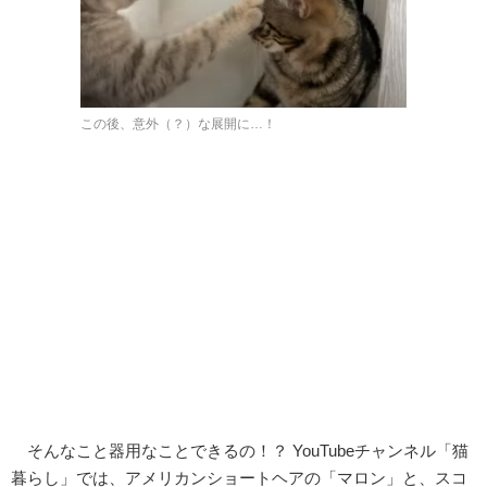
この後、意外（？）な展開に…！
そんなこと器用なことできるの！？ YouTubeチャンネル「猫
暮らし」では、アメリカンショートヘアの「マロン」と、スコ