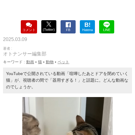
B!
(Twitter)
コメント
FB
Hatena
LINE
2025.03.09
著者 :
オトナンサー編集部
キーワード :
動画
•
猫
•
動物
•
ペット
YouTubeで公開されている動画「喧嘩したあとドアを閉めていく
猫」が、視聴者の間で「器用すぎる！」と話題に。どんな動画な
のでしょうか。