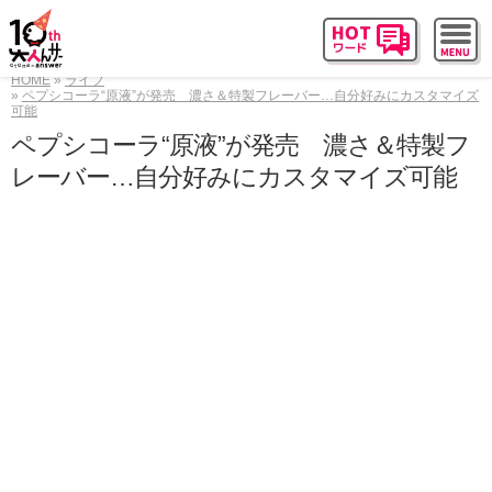
HOME
ライフ
ペプシコーラ“原液”が発売 濃さ＆特製フレーバー…自分好みにカスタマイズ
可能
ペプシコーラ“原液”が発売 濃さ＆特製フ
レーバー…自分好みにカスタマイズ可能