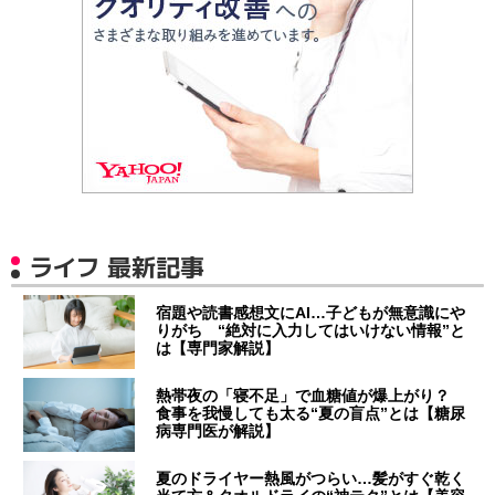
ライフ 最新記事
宿題や読書感想文にAI…子どもが無意識にや
りがち “絶対に入力してはいけない情報”と
は【専門家解説】
熱帯夜の「寝不足」で血糖値が爆上がり？
食事を我慢しても太る“夏の盲点”とは【糖尿
病専門医が解説】
夏のドライヤー熱風がつらい…髪がすぐ乾く