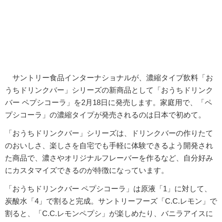
サントリー食品インターナショナルが、濃縮タイプ飲料「お
うちドリンクバー」シリーズの新商品として「おうちドリンク
バー ペプシコーラ」を2月18日に発売します。家庭用で、「ペ
プシコーラ」の濃縮タイプが発売されるのは日本で初めて。
「おうちドリンクバー」シリーズは、ドリンクバーの作りたて
のおいしさ、楽しさを自宅でも手軽に体験できるよう開発され
た商品で、濃さやオリジナルフレーバーを作るなど、自分好み
にカスタマイズできるのが特徴になっています。
「おうちドリンクバー ペプシコーラ」は原液「1」に対して、
炭酸水「4」で割ると完成。サントリーフーズ「C.C.レモン」で
割ると、「C.C.レモンペプシ」が楽しめたり、バニラアイスに