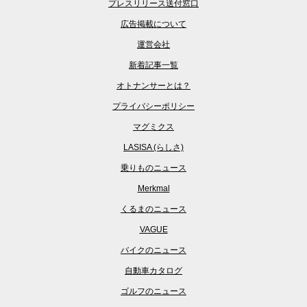
プレスリリース送付窓口
広告掲載について
運営会社
新着記事一覧
オトナンサーとは？
プライバシーポリシー
マグミクス
LASISA (らしさ)
乗りものニュース
Merkmal
くるまのニュース
VAGUE
バイクのニュース
自動車カタログ
ゴルフのニュース