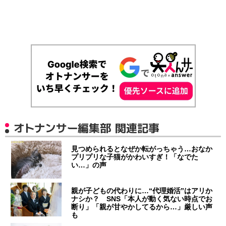
オトナンサー編集部 関連記事
見つめられるとなぜか転がっちゃう…おなか
プリプリな子猫がかわいすぎ！「なでた
い…」の声
親が子どもの代わりに…“代理婚活”はアリか
ナシか？ SNS「本人が動く気ない時点でお
断り」「親が甘やかしてるから…」厳しい声
も