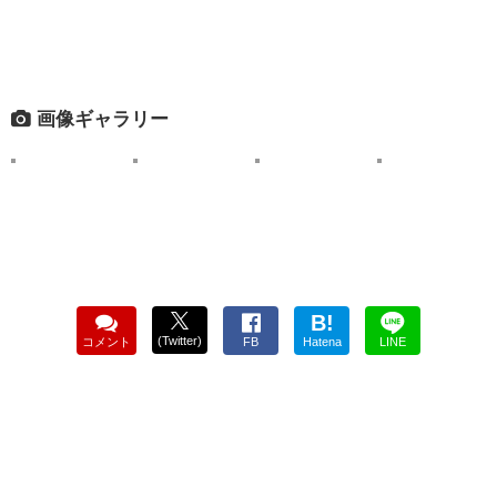
画像ギャラリー
B!
(Twitter)
コメント
FB
Hatena
LINE