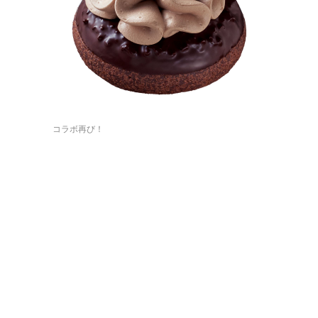
コラボ再び！