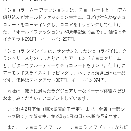
「ショコラ・ムー ファッション」は、チョコレートとココアを
練り込んだオールドファッション生地に、口どけ滑らかなチョ
コレートをコーティングし、ココアをトッピングして仕上げ
た、「オールドファッション」50周年記念商品です。価格はテ
イクアウト291円、イートイン297円。
「ショコラ ダマンド」は、サクサクとしたショコラパイに、ク
ランベリー入りのしっとりとしたアーモンドチョコクリーム
と、ビターでフルーティーなチョコレートをサンド。仕上げに
アーモンドスライスをトッピングし、パリッと焼き上げた一品
です。価格はテイクアウト367円、イートイン374円。
同社は「驚きに満ちたラグジュアリーなドーナツ体験をぜひ
お楽しみください」とコメントしています。
いずれも2月下旬（順次販売終了予定） まで、全店（一部シ
ョップ除く）で販売中。第2弾も1月29日から販売予定です。
また、「ショコラ ノワール」「ショコラ ノワゼット」から好