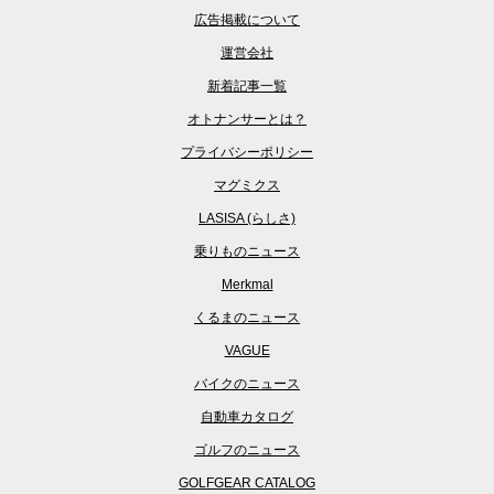
広告掲載について
運営会社
新着記事一覧
オトナンサーとは？
プライバシーポリシー
マグミクス
LASISA (らしさ)
乗りものニュース
Merkmal
くるまのニュース
VAGUE
バイクのニュース
自動車カタログ
ゴルフのニュース
GOLFGEAR CATALOG