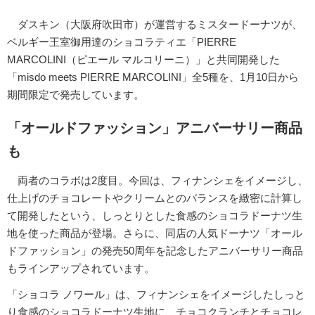
ダスキン（大阪府吹田市）が運営するミスタードーナツが、
ベルギー王室御用達のショコラティエ「PIERRE
MARCOLINI（ピエール マルコリーニ）」と共同開発した
「misdo meets PIERRE MARCOLINI」全5種を、1月10日から
期間限定で発売しています。
「オールドファッション」アニバーサリー商品
も
両者のコラボは2度目。今回は、フィナンシェをイメージし、
仕上げのチョコレートやクリームとのバランスを緻密に計算し
て開発したという、しっとりとした食感のショコラドーナツ生
地を使った商品が登場。さらに、同店の人気ドーナツ「オール
ドファッション」の発売50周年を記念したアニバーサリー商品
もラインアップされています。
「ショコラ ノワール」は、フィナンシェをイメージしたしっと
り食感のショコラドーナツ生地に、チョコクランチとチョコレ