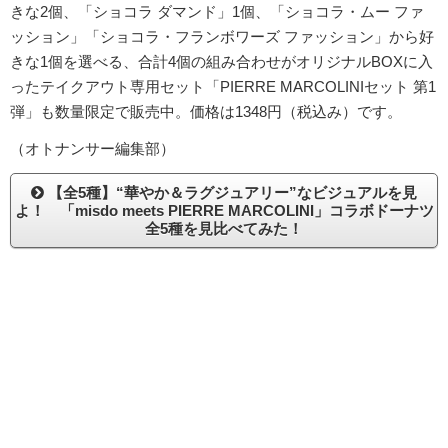
きな2個、「ショコラ ダマンド」1個、「ショコラ・ムー ファ
ッション」「ショコラ・フランボワーズ ファッション」から好
きな1個を選べる、合計4個の組み合わせがオリジナルBOXに入
ったテイクアウト専用セット「PIERRE MARCOLINIセット 第1
弾」も数量限定で販売中。価格は1348円（税込み）です。
（オトナンサー編集部）
【全5種】“華やか＆ラグジュアリー”なビジュアルを見
よ！ 「misdo meets PIERRE MARCOLINI」コラボドーナツ
全5種を見比べてみた！