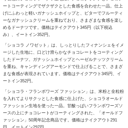
ートコーティングでザクザクとした食感を合わせた一品。仕上
げにふわっと軽いガナッシュホイップと、ビターでフルーティ
ーなガナッシュクリームを重ねており、さまざまな食感を楽し
めるドーナツです。価格はテイクアウト345円（以下税込
み）、イートイン352円。
「ショコラ ノワゼット」は、しっとりしたフィナンシェをイメ
ージした生地に、口どけ滑らかなチョコレートをコーティング
したドーナツ。ガナッシュホイップとヘーゼルナッツクリーム
を重ね、キャンディングアーモンドで仕上げることで、さまざ
まな食感が表現されています。価格はテイクアウト345円、イ
ートイン352円。
「ショコラ・フランボワーズ ファッション」は、米粉と全粒粉
を入れてよりサクッとした食感に仕上げた、ショコラオールド
ファッション生地を使った一品。甘酸っぱいフランボワーズソ
ースの上にチョコレートがコーティングされた、「オールドフ
ァッション」50周年記念商品です。価格はテイクアウト291
円、イートイン297円。