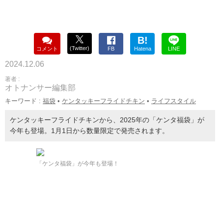
B!
(Twitter)
コメント
FB
Hatena
LINE
2024.12.06
著者 :
オトナンサー編集部
キーワード :
福袋
•
ケンタッキーフライドチキン
•
ライフスタイル
ケンタッキーフライドチキンから、2025年の「ケンタ福袋」が
今年も登場。1月1日から数量限定で発売されます。
「ケンタ福袋」が今年も登場！