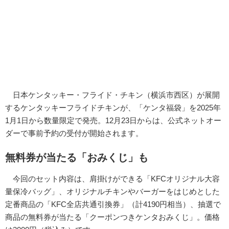
日本ケンタッキー・フライド・チキン（横浜市西区）が展開
するケンタッキーフライドチキンが、「ケンタ福袋」を2025年
1月1日から数量限定で発売。12月23日からは、公式ネットオー
ダーで事前予約の受付が開始されます。
無料券が当たる「おみくじ」も
今回のセット内容は、肩掛けができる「KFCオリジナル大容
量保冷バッグ」、オリジナルチキンやバーガーをはじめとした
定番商品の「KFC全店共通引換券」（計4190円相当）、抽選で
商品の無料券が当たる「クーポンつきケンタおみくじ」。価格