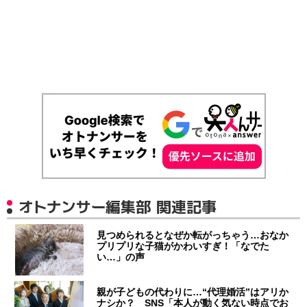
オトナンサー編集部 関連記事
見つめられるとなぜか転がっちゃう…おなか
プリプリな子猫がかわいすぎ！「なでた
い…」の声
親が子どもの代わりに…“代理婚活”はアリか
ナシか？ SNS「本人が動く気ない時点でお