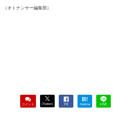
（オトナンサー編集部）
B!
(Twitter)
コメント
FB
Hatena
LINE