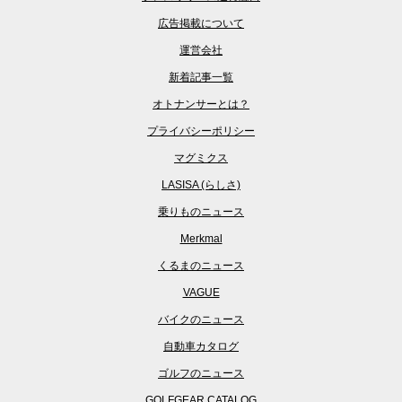
広告掲載について
運営会社
新着記事一覧
オトナンサーとは？
プライバシーポリシー
マグミクス
LASISA (らしさ)
乗りものニュース
Merkmal
くるまのニュース
VAGUE
バイクのニュース
自動車カタログ
ゴルフのニュース
GOLFGEAR CATALOG