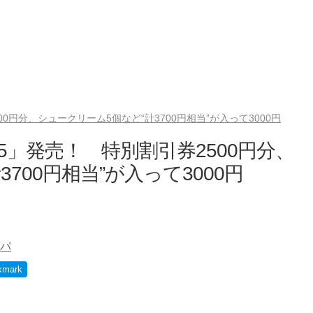
0円分、シュークリーム5個など“計3700円相当”が入って3000円
5」発売！ 特別割引券2500円分、
700円相当”が入って3000円
パ
kmark