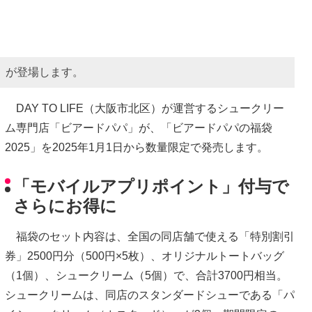
」が登場します。
DAY TO LIFE（大阪市北区）が運営するシュークリー
ム専門店「ビアードパパ」が、「ビアードパパの福袋
2025」を2025年1月1日から数量限定で発売します。
「モバイルアプリポイント」付与で
さらにお得に
福袋のセット内容は、全国の同店舗で使える「特別割引
券」2500円分（500円×5枚）、オリジナルトートバッグ
（1個）、シュークリーム（5個）で、合計3700円相当。
シュークリームは、同店のスタンダードシューである「パ