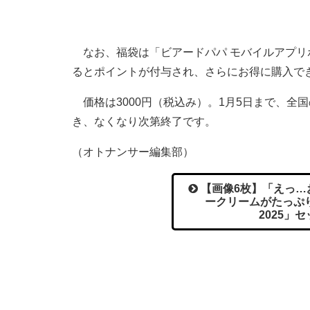
なお、福袋は「ビアードパパ モバイルアプリ
るとポイントが付与され、さらにお得に購入で
価格は3000円（税込み）。1月5日まで、全
き、なくなり次第終了です。
（オトナンサー編集部）
【画像6枚】「えっ…
ークリームがたっぷ
2025」