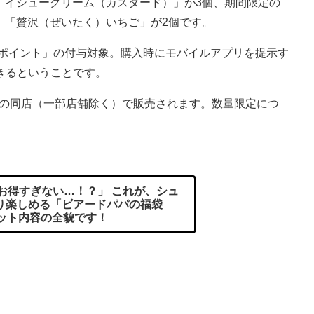
イシュークリーム（カスタード）」が3個、期間限定の
「贅沢（ぜいたく）いちご」が2個です。
ポイント」の付与対象。購入時にモバイルアプリを提示す
きるということです。
国の同店（一部店舗除く）で販売されます。数量限定につ
お得すぎない…！？」 これが、シュ
り楽しめる「ビアードパパの福袋
セット内容の全貌です！