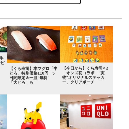
牛
ルビ
【今日から】くら寿司×ミ
【くら寿司】本マグロ「中
ニオンズ初コラボ “実
とろ」特別価格110円 5
物”オリジナルステッカ
日間限定＆一皿“無料”
ー、クリアポーチ
「大とろ」も