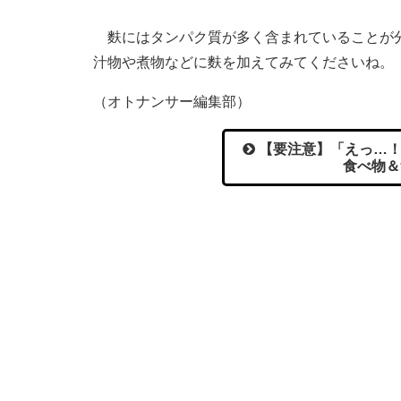
麩にはタンパク質が多く含まれていることが分
汁物や煮物などに麩を加えてみてくださいね。
（オトナンサー編集部）
【要注意】「えっ…！
食べ物＆