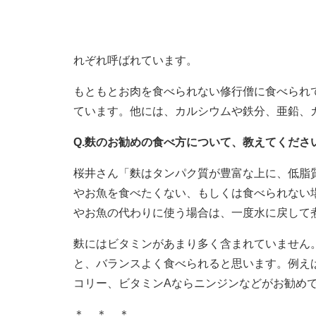
れぞれ呼ばれています。
もともとお肉を食べられない修行僧に食べられ
ています。他には、カルシウムや鉄分、亜鉛、
Q.麩のお勧めの食べ方について、教えてくださ
桜井さん「麩はタンパク質が豊富な上に、低脂
やお魚を食べたくない、もしくは食べられない
やお魚の代わりに使う場合は、一度水に戻して
麩にはビタミンがあまり多く含まれていません
と、バランスよく食べられると思います。例え
コリー、ビタミンAならニンジンなどがお勧め
＊ ＊ ＊