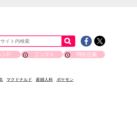
レンド
エンタメ
特別企画
気
マクドナルド
産婦人科
ポケモン