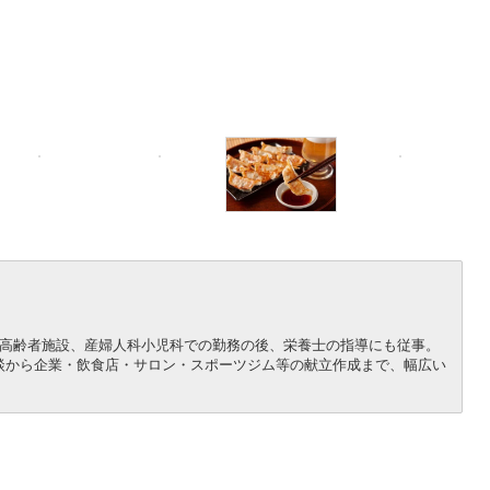
院、高齢者施設、産婦人科小児科での勤務の後、栄養士の指導にも従事。
談から企業・飲食店・サロン・スポーツジム等の献立作成まで、幅広い