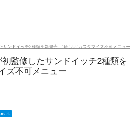
たサンドイッチ2種類を新発売 “珍しい”カスタマイズ不可メニュー
が初監修したサンドイッチ2種類を
マイズ不可メニュー
kmark