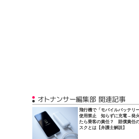
オトナンサー編集部 関連記事
飛行機で「モバイルバッテリ
使用禁止 知らずに充電→発
たら乗客の責任？ 賠償責任
スクとは【弁護士解説】