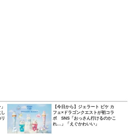
ー」
【今日から】ジェラート ピケ カ
火し
フェ×ドラゴンクエストが初コラ
のリ
ボ SNS「おっさん行けるのかこ
れ…」「えぐかわいい」