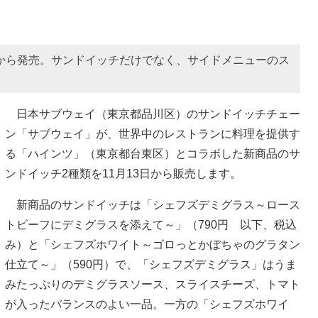
日から発売。サンドイッチだけでなく、サイドメニューのス
。
日本サブウェイ（東京都品川区）のサンドイッチチェー
ン「サブウェイ」が、世界中のレストランに料理を提供す
る「ハインツ」（東京都台東区）とコラボした新商品のサ
ンドイッチ2種類を11月13日から販売します。
新商品のサンドイッチは「シェフズデミグラス～ロース
トビーフにデミグラスを添えて～」（790円 以下、税込
み）と「シェフズホワイト～ゴロっとかぼちゃのグラタン
仕立て～」（590円）で、「シェフズデミグラス」はうま
みたっぷりのデミグラスソース、スライスチーズ、トマト
が入ったバランスのよい一品。一方の「シェフズホワイ