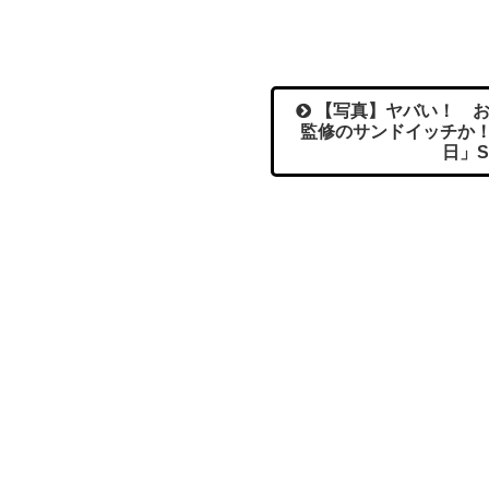
【写真】ヤバい！ お
監修のサンドイッチか
日」