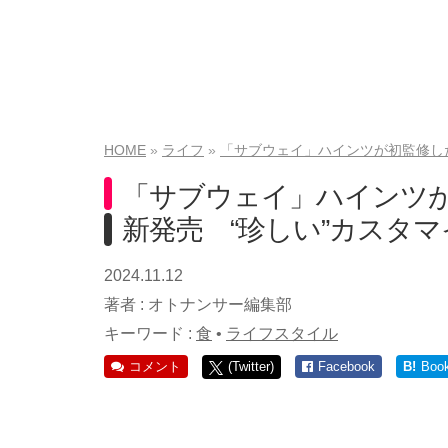
HOME
ライフ
「サブウェイ」ハインツが初監修し
「サブウェイ」ハインツ
新発売 “珍しい”カスタ
2024.11.12
著者 :
オトナンサー編集部
キーワード :
食
•
ライフスタイル
コメント
(Twitter)
Facebook
B!
Boo