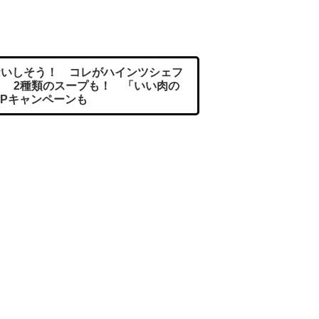
いしそう！ コレがハインツシェフ
！ 2種類のスープも！ 「いい肉の
SPキャンペーンも