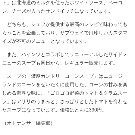
ト」は北海道のミルクを使ったホワイトソース、ベーコ
ン、チーズが入ったサンドイッチになっています。
どちらも、シェフが提供する最高のレシピで味わっても
らうことを企画しており、サブウェイでは珍しいカスタマ
イズが不可のメニューとなっています。
また、ハインツとコラボしてリニューアルしたサイドメ
ニューのスープも同日から、レギュラー販売します。
スープの「濃厚カントリーコーンスープ」はニュージー
ランドのコーンをぜいたくに使用した、コーンの甘みを楽
しめる濃厚な味に。「ゴロゴロ野菜のトマト＆クラムスー
プ」はアサリのうまみと、さっぱりとしたトマトを合わせ
たスープになっています。価格はともに390円。
（オトナンサー編集部）