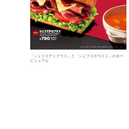
「シェフズデミグラス」と「シェフズホワイト」のキー
ビジュアル