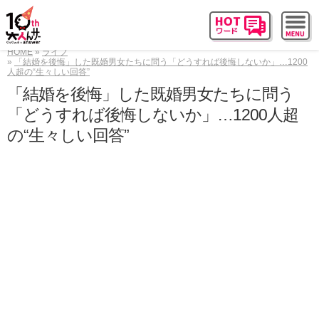
HOME
ライフ
「結婚を後悔」した既婚男女たちに問う「どうすれば後悔しないか」…1200
人超の“生々しい回答”
「結婚を後悔」した既婚男女たちに問う
「どうすれば後悔しないか」…1200人超
の“生々しい回答”