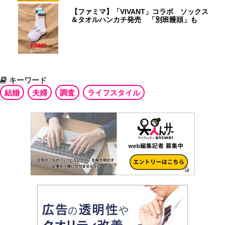
【ファミマ】「VIVANT」コラボ ソックス
＆タオルハンカチ発売 「別班饅頭」も
キーワード
結婚
夫婦
調査
ライフスタイル