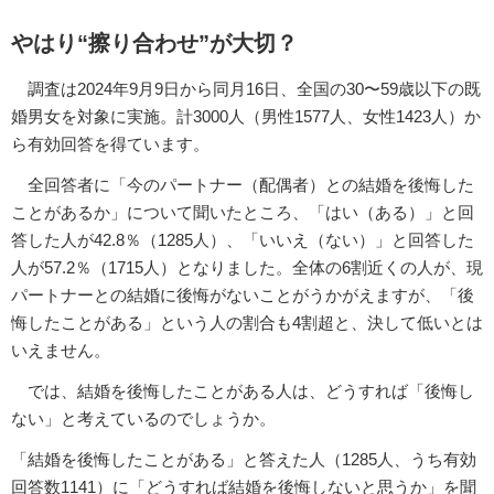
やはり“擦り合わせ”が大切？
調査は2024年9月9日から同月16日、全国の30〜59歳以下の既
婚男女を対象に実施。計3000人（男性1577人、女性1423人）か
ら有効回答を得ています。
全回答者に「今のパートナー（配偶者）との結婚を後悔した
ことがあるか」について聞いたところ、「はい（ある）」と回
答した人が42.8％（1285人）、「いいえ（ない）」と回答した
人が57.2％（1715人）となりました。全体の6割近くの人が、現
パートナーとの結婚に後悔がないことがうかがえますが、「後
悔したことがある」という人の割合も4割超と、決して低いとは
いえません。
では、結婚を後悔したことがある人は、どうすれば「後悔し
ない」と考えているのでしょうか。
「結婚を後悔したことがある」と答えた人（1285人、うち有効
回答数1141）に「どうすれば結婚を後悔しないと思うか」を聞