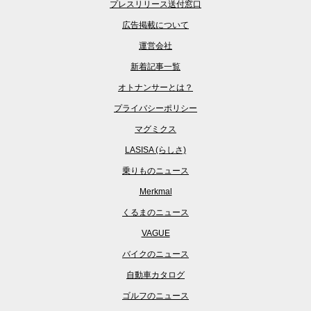
プレスリリース送付窓口
広告掲載について
運営会社
新着記事一覧
オトナンサーとは？
プライバシーポリシー
マグミクス
LASISA (らしさ)
乗りものニュース
Merkmal
くるまのニュース
VAGUE
バイクのニュース
自動車カタログ
ゴルフのニュース