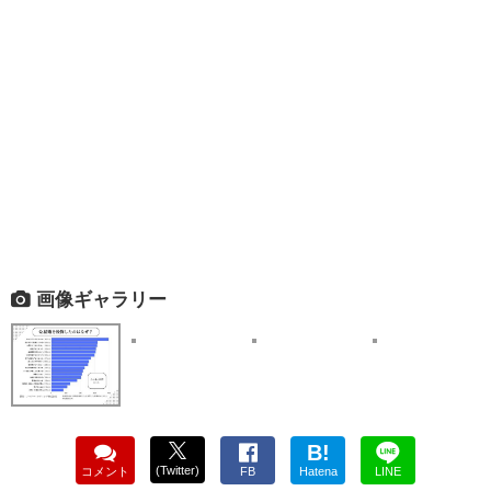
画像ギャラリー
B!
(Twitter)
コメント
FB
Hatena
LINE