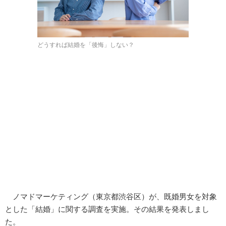
どうすれば結婚を「後悔」しない？
ノマドマーケティング（東京都渋谷区）が、既婚男女を対象
とした「結婚」に関する調査を実施。その結果を発表しまし
た。