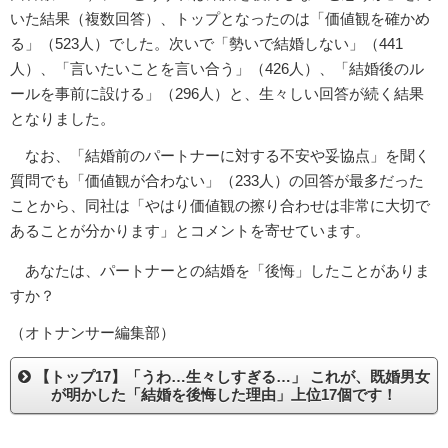
いた結果（複数回答）、トップとなったのは「価値観を確かめ
る」（523人）でした。次いで「勢いで結婚しない」（441
人）、「言いたいことを言い合う」（426人）、「結婚後のル
ールを事前に設ける」（296人）と、生々しい回答が続く結果
となりました。
なお、「結婚前のパートナーに対する不安や妥協点」を聞く
質問でも「価値観が合わない」（233人）の回答が最多だった
ことから、同社は「やはり価値観の擦り合わせは非常に大切で
あることが分かります」とコメントを寄せています。
あなたは、パートナーとの結婚を「後悔」したことがありま
すか？
（オトナンサー編集部）
【トップ17】「うわ…生々しすぎる…」 これが、既婚男女
が明かした「結婚を後悔した理由」上位17個です！