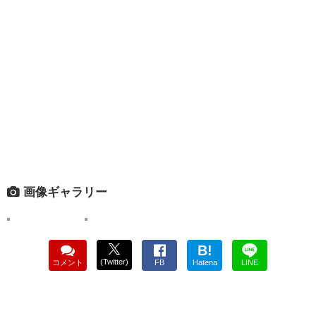
画像ギャラリー
B!
(Twitter)
コメント
FB
Hatena
LINE