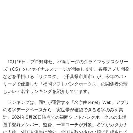
10月16日、プロ野球セ、パ両リーグのクライマックスシリー
ズ（CS）のファイナルステージが開始します。各種アプリ開発
などを手掛ける「リクスタ」（千葉県市川市）が、今年のパ・
リーグで優勝した「福岡ソフトバンクホークス」の関係者の珍
しいレア名字ランキングを紹介しています。
ランキングは、同社が運営する「名字由来net」Web、アプリ
の名字データベースから、実世帯が確認できる名字のみを集
計。2024年9月28日時点での福岡ソフトバンクホークスの出場
選手登録メンバー、監督、一軍コーチが対象。名字がカタカナ
の人物、外国人選手は除外。全国人数の少ない順で作成されて