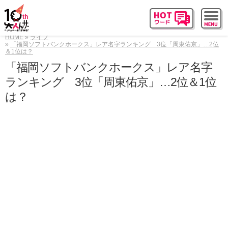
HOME
ライフ
「福岡ソフトバンクホークス」レア名字ランキング 3位「周東佑京」…2位
＆1位は？
「福岡ソフトバンクホークス」レア名字
ランキング 3位「周東佑京」…2位＆1位
は？