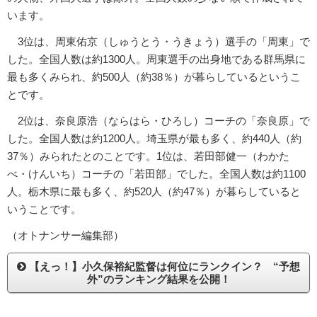
います。
3位は、周東佑京（しゅうとう・うきょう）選手の「周東」で
した。全国人数は約1300人。周東選手の出身地である群馬県に
最も多くみられ、約500人（約38％）が暮らしているというこ
とです。
2位は、奈良原浩（ならはら・ひろし）コーチの「奈良原」で
した。全国人数は約1200人。埼玉県が最も多く、約440人（約
37％）みられたとのことです。1位は、若田部健一（わかた
べ・けんいち）コーチの「若田部」でした。全国人数は約1100
人。栃木県に最も多く、約520人（約47％）が暮らしていると
いうことです。
（オトナンサー編集部）
【えっ！】小久保裕紀監督は何位にランクイン？ “予想
外”のランキング結果を公開！