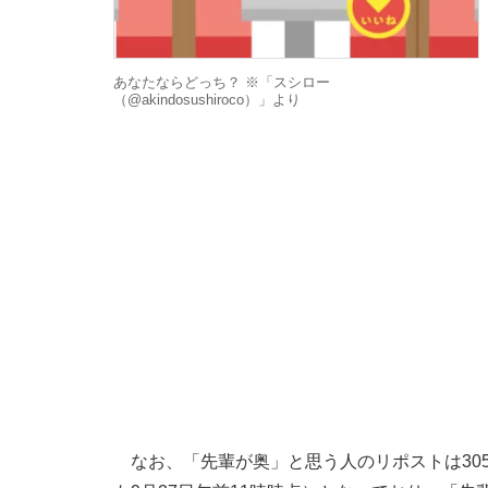
あなたならどっち？ ※「スシロー
（@akindosushiroco）」より
なお、「先輩が奥」と思う人のリポストは305