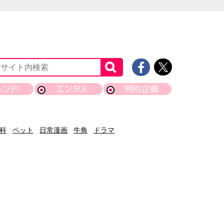
レンド
エンタメ
特別企画
科
ペット
日常漫画
牛角
ドラマ