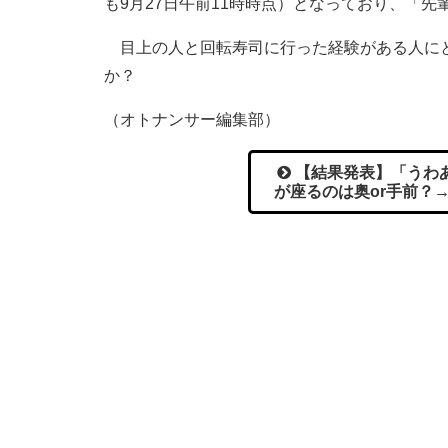
も9月27日午前11時時点）となっており、「
目上の人と回転寿司に行った経験がある人にと
か？
（オトナンサー編集部）
【結果発表】「うわあ
が座るのは奥or手前？