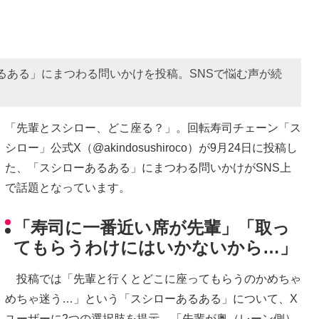
あるある」にまつわる問いかけを投稿。SNSで悩む声が続
「先輩とスシロー、どこ座る？」。回転寿司チェーン「ス
シロー」公式X（@akindosushiroco）が9月24日に投稿し
た、「スシローあるある」にまつわる問いかけがSNS上
で話題となっています。
「寿司に一番近い席が先輩」「取っ
てもらうわけにはいかないから…」
投稿では「先輩と行くとどこに座ってもらうのかめちゃ
めちゃ迷う…」という「スシローあるある」について、X
ユーザーに2つの選択肢を提示。「先輩が奥（レーン側）