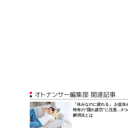
オトナンサー編集部 関連記事
「休みなのに疲れる」 お盆休
特有の“隠れ疲労”に注意…3つ
解消法とは