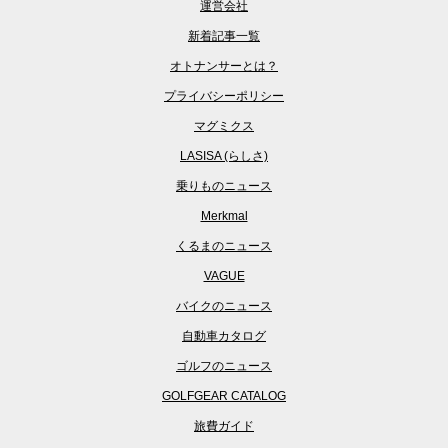
運営会社
新着記事一覧
オトナンサーとは？
プライバシーポリシー
マグミクス
LASISA (らしさ)
乗りものニュース
Merkmal
くるまのニュース
VAGUE
バイクのニュース
自動車カタログ
ゴルフのニュース
GOLFGEAR CATALOG
旅費ガイド