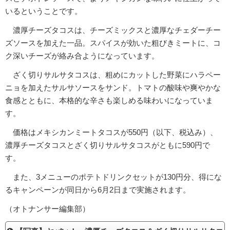
いるということです。
濃厚チーズタコスは、チーズミックスと濃厚なチェダーチー
ズソースを加えた一品。スパイスが効いた粗びきミートに、コ
ク深いチーズが絡み合ようになっています。
ざく切りサルサタコスは、粗めにカットした野菜にハラペー
ニョを加えたサルサソースをサンド。トマトの酸味や爽やかな
食感とともに、本格的な辛さも楽しめる味わいになっていま
す。
価格はメキシカンミートタコスが550円（以下、税込み）、
濃厚チーズタコスとざく切りサルサタコスがともに590円で
す。
また、3メニューのポテトドリンクセットが130円分、得にな
るキャンペーンが同日から6月2日まで実施されます。
（オトナンサー編集部）