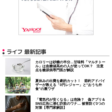
ライフ 最新記事
カロリーは砂糖の半分…甘味料「マルチトー
ル」は血糖値高めの人が使ってOK？ 注意
点を糖尿病専門医が解説
夏休みの出費を劇的カット！ 節約アドバイ
ザーが教える「0円レジャー」と“おうち外
食”の裏ワザ
「電気代が安くなる」は危険？ 偽アプリ＆
SNS広告に潜む詐欺のワナ… 被害防ぐ3つの
対策【専門家解説】