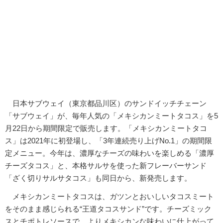
日本サブウェイ（東京都品川区）のサンドイッチチェーン
「サブウェイ」が、毎年人気の「メキシカンミートタコス」を5
月22日から期間限定で販売します。「メキシカンミートタコ
ス」は2021年に初登場し、「3年連続売り上げNo.1」の期間限
定メニュー。今年は、濃厚なチーズの味わいを楽しめる「濃厚
チーズタコス」と、本格サルサを使った新フレーバーサンド
「ざく切りサルサタコス」も同日から、新発売します。
メキシカンミートタコスは、ガツンとおいしいタコスミート
をそのまま感じられる“王道タコスサンド”です。チーズミック
スとチポトレソースで、よりメキシカンな味わいに仕上がって