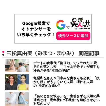
三松真由美（みまつ・まゆみ） 関連記事
デートの食事代「割り勘」でフラれた33歳
男性の落とし穴 「じゃあ半分で」が相手を
冷めさせる“本当の理由”
亀梨和也さん＆田中みな実さんも公表 「授
かり婚」がうまくいく夫婦、壊れる夫婦
の“決定的な違い”
「あのときの恨み」を一生引きずる夫婦の共
通点とは 定年後に“不機嫌”を連鎖させない
対話のコツ