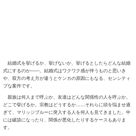
結婚式を挙げるか、挙げないか、挙げるとしたらどんな結婚
式にするのか――。結婚式はワクワク感が伴うものと思いき
や、双方の考え方が違うとケンカの原因にもなる、センシティ
ブな案件です。
親族は何人まで呼ぶか、友達はどんな関係性の人を呼ぶか。
どこで挙げるか。宗教はどうするか……それらに頭を悩ませ過
ぎて、マリッジブルーに突入する人を何人も見てきました。中
には破談になったり、関係が悪化したりするケースもありま
す。