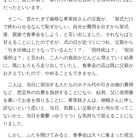
だったといいます。
そこへ、昔かたぎで厳格な希実枝さんの父親が、「挙式だけ
で終わらせるなんて恥ずかしい。自分が費用を出すから挙式
後、親族で食事会をしよう」と言い出しました。それならばと
甘えることにしたのですが、式の日が近づくにつれ、父親から
「引き出物はどうなっているんだ！？」「招待状は？」「宿泊
場所は？」と言われ、二人への負担がどんどん増えていく結果
に。既にもろもろ走り出していたし、食事会の店は既に父親が
おさえていたので、やめることもできません。
二人は、当日に宿泊する人たちのホテル代や引き出物の費用
など、想定外の出費を負担することになり、結局、父に借用書
を書いてお金を借りることに。希実枝さんは、雄輔さんに申し
訳ないという思いと、当日、気難しい父親がまた何か言ってこ
ないかと、当日を憂鬱（ゆううつ）な気持ちで迎えることにな
りました。
しかし、ふたを開けてみると、食事会は久々に集まった祖父