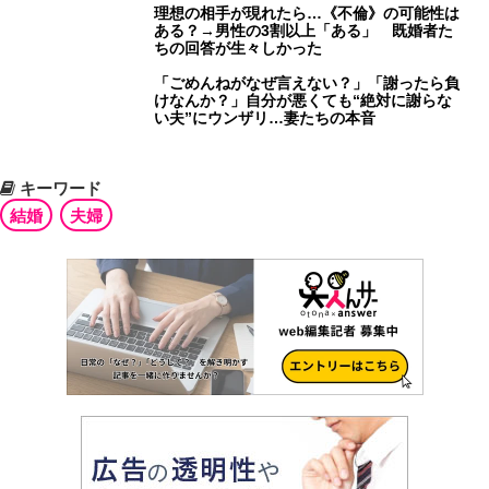
理想の相手が現れたら…《不倫》の可能性は
ある？→男性の3割以上「ある」 既婚者た
ちの回答が生々しかった
「ごめんねがなぜ言えない？」「謝ったら負
けなんか？」自分が悪くても“絶対に謝らな
い夫”にウンザリ…妻たちの本音
キーワード
結婚
夫婦