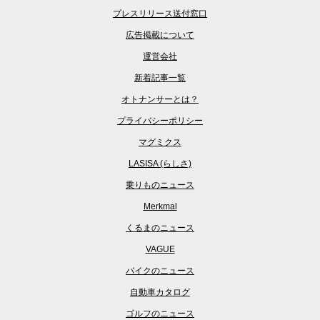
プレスリリース送付窓口
広告掲載について
運営会社
新着記事一覧
オトナンサーとは？
プライバシーポリシー
マグミクス
LASISA (らしさ)
乗りものニュース
Merkmal
くるまのニュース
VAGUE
バイクのニュース
自動車カタログ
ゴルフのニュース