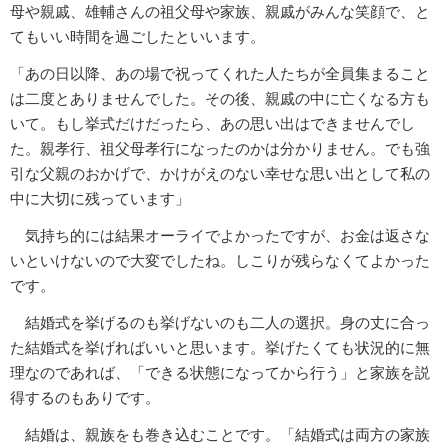
母や親戚、雄輔さんの祖父母や家族、親戚がみんな笑顔で、と
てもいい時間を過ごしたといいます。
「あの日以降、あの場で祝ってくれた人たちが全員集まること
は二度とありませんでした。その後、親戚の中に亡くなる方も
いて。もし挙式だけだったら、あの思い出はできませんでし
た。親孝行、祖父母孝行になったのかは分かりません。でも強
引な父親のおかげで、かけがえのない幸せな思い出として私の
中に大切に残っています」
気持ち的には結果オーライでよかったですが、お金は返さな
いといけないので大変でしたね。しこりが残らなくてよかった
です。
結婚式を挙げるのも挙げないのも二人の選択。身の丈に合っ
た結婚式を挙げればいいと思います。挙げたくても状況的に無
理なのであれば、「できる状態になってから行う」と家族を説
得するのもありです。
結婚は、親族をも巻き込むことです。「結婚式は両方の家族