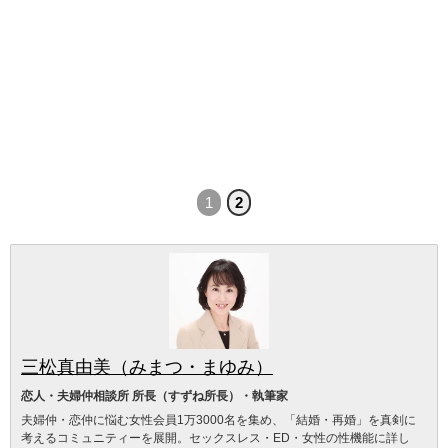
1
2
三松真由美（みまつ・まゆみ）
恋人・夫婦仲相談所 所長（すずね所長）・執筆家
夫婦仲・恋仲に悩む女性会員1万3000名を集め、「結婚・再婚」を真剣に
考えるコミュニティーを展開。セックスレス・ED・女性の性機能に詳し