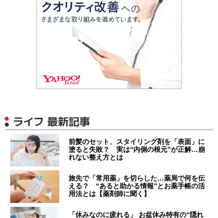
ライフ 最新記事
前髪のセット、スタイリング剤を「表面」に
塗ると失敗？ 実は“内側の根元”が正解…崩
れない整え方とは
旅先で「常用薬」を切らした…薬局で何を伝
える？ “あると助かる情報”とお薬手帳の活
用法とは【薬剤師に聞く】
「休みなのに疲れる」 お盆休み特有の“隠れ