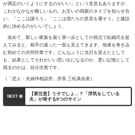
が満足のいくようにするのがいい」という意見もありますが、
これがなかなか難しいもの。お互いの両親のタイプを知らせ合
い、「ここは譲ろう」「ここは僕たちの意見を通そう」と建設
的に決めるのがいいでしょう。
改めて、新しい家族を築く第一歩としての視点で結婚式を捉
えてみると、相手の違った一面も見えてきます。他者を巻き込
む初めての共同作業です。どんなふうに当日を迎えたとして
も、結果としてそれがいい思い出になるのか、悪い記憶として
残るのかは、自分次第です。
（「恋人・夫婦仲相談所」所長 三松真由美）
【要注意】うそでしょ…？「浮気をしている
NEXT
夫」が発する6つのサイン