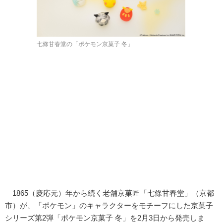
七條甘春堂の「ポケモン京菓子 冬」
1865（慶応元）年から続く老舗京菓匠「七條甘春堂」（京都
市）が、「ポケモン」のキャラクターをモチーフにした京菓子
シリーズ第2弾「ポケモン京菓子 冬」を2月3日から発売しま