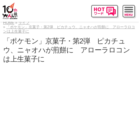
HOME
ライフ
「ポケモン」京菓子・第2弾 ピカチュウ、ニャオハが煎餅に アローラロコ
ンは上生菓子に
「ポケモン」京菓子・第2弾 ピカチュ
ウ、ニャオハが煎餅に アローラロコン
は上生菓子に