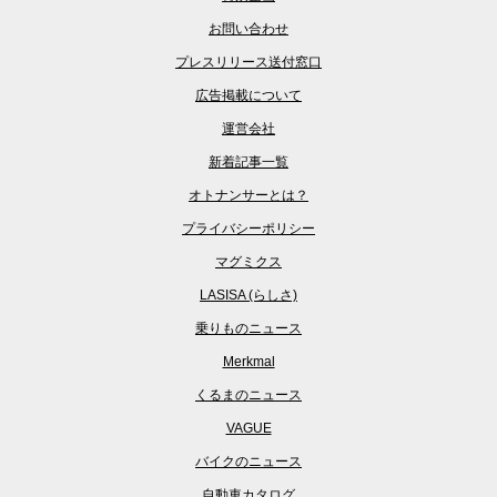
お問い合わせ
プレスリリース送付窓口
広告掲載について
運営会社
新着記事一覧
オトナンサーとは？
プライバシーポリシー
マグミクス
LASISA (らしさ)
乗りものニュース
Merkmal
くるまのニュース
VAGUE
バイクのニュース
自動車カタログ