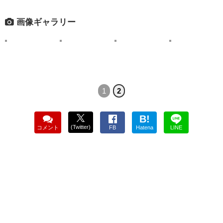
画像ギャラリー
1
2
B!
(Twitter)
コメント
FB
Hatena
LINE