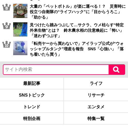
大量の「ペットボトル」が楽に運べる！？ 災害時に
役立つ自衛隊の“ライフハック”に「目からうろこ」
「助かる」
見つけたら踏みつぶして…サクラ、ウメ枯らす“特定
外来生物”とは？ 鈴木農水相の注意喚起に「怖い」
「迷わずつぶす」
「転売ヤーから買わないで」アイラップ公式が“ウォ
ッシャブルタンク”増産を報告 SNS「心強い」「落
ち着いたら買う」
最新記事
ライフ
SNSトピック
リサーチ
トレンド
エンタメ
特別企画
特集一覧