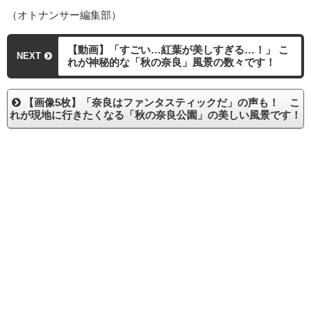
（オトナンサー編集部）
【動画】「すごい…紅葉が美しすぎる…！」 こ
NEXT
れが神秘的な「秋の奈良」風景の数々です！
【画像5枚】「奈良はファンタスティックだ」の声も！ こ
れが現地に行きたくなる「秋の奈良公園」の美しい風景です！