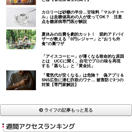
カロリーは砂糖の半分…甘味料「マルチトー
ル」は血糖値高めの人が使ってOK？ 注意
点を糖尿病専門医が解説
夏休みの出費を劇的カット！ 節約アドバイ
ザーが教える「0円レジャー」と“おうち外
食”の裏ワザ
「アイスコーヒー」が薄くなる致命的な原因
とは UCCに聞く、自宅でプロの味を再現
する「蒸らし」と「黄金比」
「電気代が安くなる」は危険？ 偽アプリ＆
SNS広告に潜む詐欺のワナ… 被害防ぐ3つの
対策【専門家解説】
ライフの記事もっと見る
週間アクセスランキング