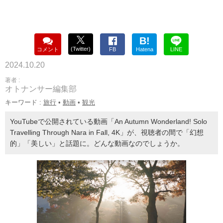
B!
(Twitter)
コメント
FB
Hatena
LINE
2024.10.20
著者 :
オトナンサー編集部
キーワード :
旅行
•
動画
•
観光
YouTubeで公開されている動画「An Autumn Wonderland! Solo
Travelling Through Nara in Fall, 4K」が、視聴者の間で「幻想
的」「美しい」と話題に。どんな動画なのでしょうか。