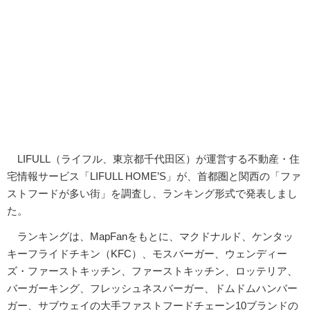
LIFULL（ライフル、東京都千代田区）が運営する不動産・住
宅情報サービス「LIFULL HOME’S」が、首都圏と関西の「ファ
ストフードが多い街」を調査し、ランキング形式で発表しまし
た。
ランキングは、MapFanをもとに、マクドナルド、ケンタッ
キーフライドチキン（KFC）、モスバーガー、ウェンディー
ズ・ファーストキッチン、ファーストキッチン、ロッテリア、
バーガーキング、フレッシュネスバーガー、ドムドムハンバー
ガー、サブウェイの大手ファストフードチェーン10ブランドの