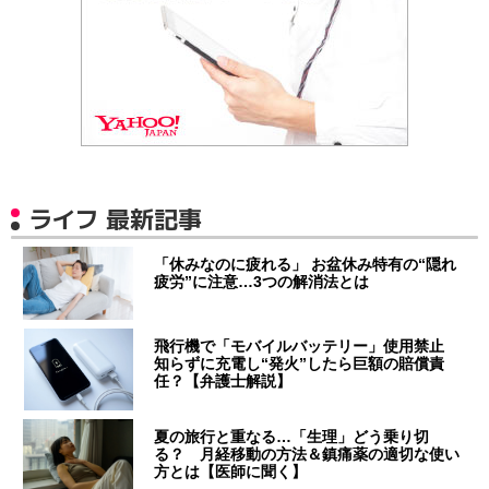
ライフ 最新記事
「休みなのに疲れる」 お盆休み特有の“隠れ
疲労”に注意…3つの解消法とは
飛行機で「モバイルバッテリー」使用禁止
知らずに充電し“発火”したら巨額の賠償責
任？【弁護士解説】
夏の旅行と重なる…「生理」どう乗り切
る？ 月経移動の方法＆鎮痛薬の適切な使い
方とは【医師に聞く】