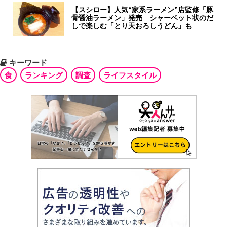
【スシロー】人気“家系ラーメン”店監修「豚
骨醤油ラーメン」発売 シャーベット状のだ
しで楽しむ「とり天おろしうどん」も
キーワード
食
ランキング
調査
ライフスタイル