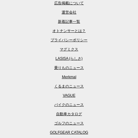
広告掲載について
運営会社
新着記事一覧
オトナンサーとは？
プライバシーポリシー
マグミクス
LASISA (らしさ)
乗りものニュース
Merkmal
くるまのニュース
VAGUE
バイクのニュース
自動車カタログ
ゴルフのニュース
GOLFGEAR CATALOG