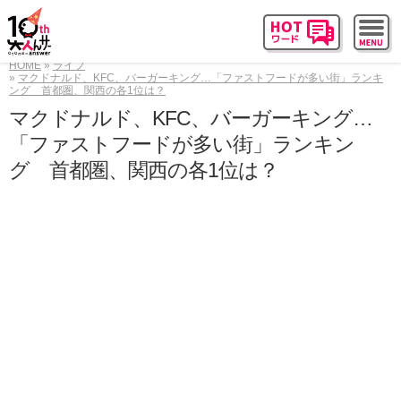
HOME
ライフ
マクドナルド、KFC、バーガーキング…「ファストフードが多い街」ランキ
ング 首都圏、関西の各1位は？
マクドナルド、KFC、バーガーキング…
「ファストフードが多い街」ランキン
グ 首都圏、関西の各1位は？