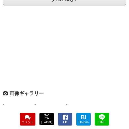
画像ギャラリー
B!
(Twitter)
コメント
FB
Hatena
LINE