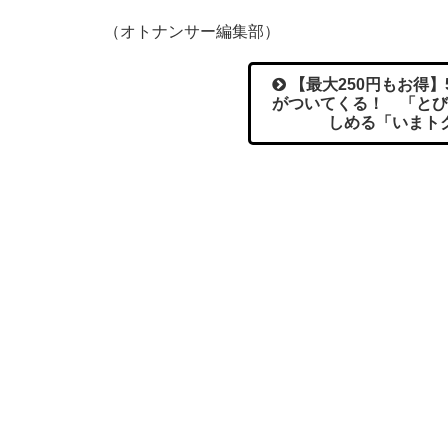
（オトナンサー編集部）
【最大250円もお得
がついてくる！ 「とび
しめる「いまト