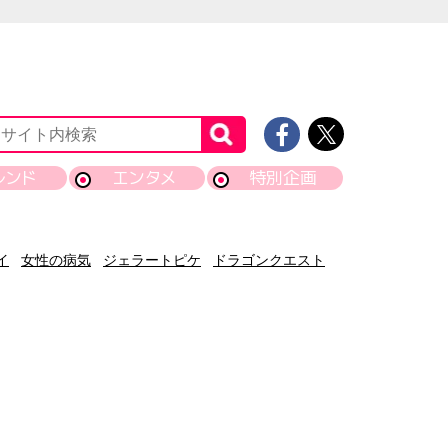
レンド
エンタメ
特別企画
イ
女性の病気
ジェラートピケ
ドラゴンクエスト