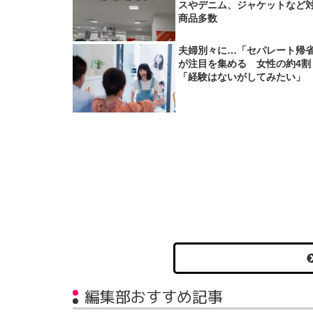
スやデニム、ジャケットなど
商品多数
夫婦別々に…「セパレート帰
が注目を集める 女性の約4割
「経験はないがしてみたい」
編集部おすすめ記事