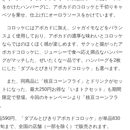
をかけたハンバーグに、アボカドのコロッケと千切りキャ
ベツを乗せ、仕上げにオーロラソースをかけています。
コロッケにはアボカドに加え、ジャガイモなどをバラン
スよく使用しており、アボカドの濃厚な味わいとコロッケ
ならではのほくほく感が楽しめます。サクッと揚がったア
ボカドコロッケに、ジューシーで食べ応え満点なハンバー
グがマッチした、ぜいたくな一品です。ハンバーグを2枚
にした「ダブルとびきりアボカドコロッケ」も選べます。
また、同商品に「枝豆コーンフライ」とドリンクがセッ
トになった、最大250円お得な「いまトクセット」も期間
限定で登場。今回のキャンペーンより「枝豆コーンフラ
。
90円、「ダブルとびきりアボカドコロッケ」が単品830
月上旬まで、全国の店舗（一部を除く）で販売されます。