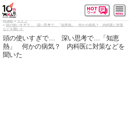
HOME
ライフ
頭の使いすぎで… 深い思考で…「知恵熱」 何かの病気？ 内科医に対策
などを聞いた
頭の使いすぎで… 深い思考で…「知恵
熱」 何かの病気？ 内科医に対策などを
聞いた