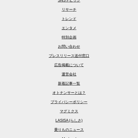
SNSトピック
リサーチ
トレンド
エンタメ
特別企画
お問い合わせ
プレスリリース送付窓口
広告掲載について
運営会社
新着記事一覧
オトナンサーとは？
プライバシーポリシー
マグミクス
LASISA (らしさ)
乗りものニュース