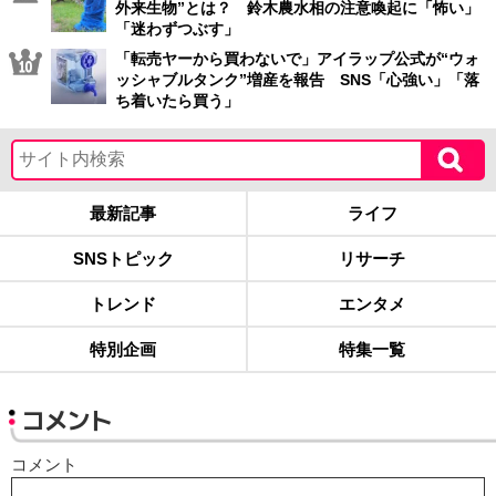
外来生物”とは？ 鈴木農水相の注意喚起に「怖い」
「迷わずつぶす」
「転売ヤーから買わないで」アイラップ公式が“ウォ
ッシャブルタンク”増産を報告 SNS「心強い」「落
ち着いたら買う」
最新記事
ライフ
SNSトピック
リサーチ
トレンド
エンタメ
特別企画
特集一覧
コメント
コメント