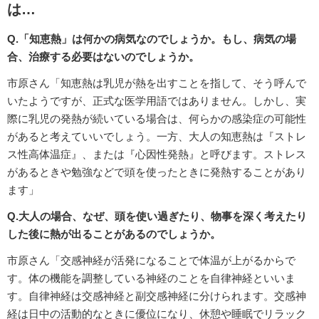
は…
Q.「知恵熱」は何かの病気なのでしょうか。もし、病気の場
合、治療する必要はないのでしょうか。
市原さん「知恵熱は乳児が熱を出すことを指して、そう呼んで
いたようですが、正式な医学用語ではありません。しかし、実
際に乳児の発熱が続いている場合は、何らかの感染症の可能性
があると考えていいでしょう。一方、大人の知恵熱は『ストレ
ス性高体温症』、または『心因性発熱』と呼びます。ストレス
があるときや勉強などで頭を使ったときに発熱することがあり
ます」
Q.大人の場合、なぜ、頭を使い過ぎたり、物事を深く考えたり
した後に熱が出ることがあるのでしょうか。
市原さん「交感神経が活発になることで体温が上がるからで
す。体の機能を調整している神経のことを自律神経といいま
す。自律神経は交感神経と副交感神経に分けられます。交感神
経は日中の活動的なときに優位になり、休憩や睡眠でリラック