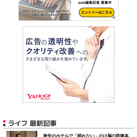
ライフ 最新記事
旅先のホテルで「眠れない」のは脳の防衛本