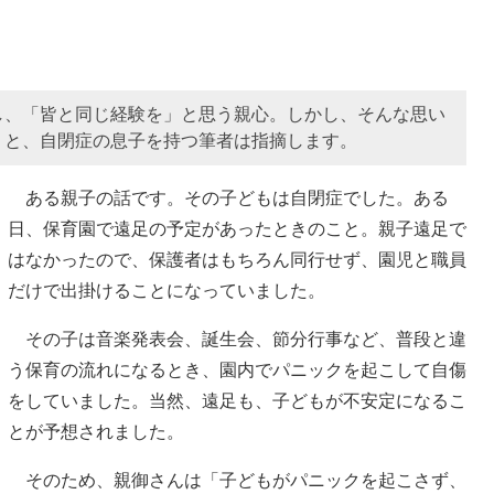
し、「皆と同じ経験を」と思う親心。しかし、そんな思い
」と、自閉症の息子を持つ筆者は指摘します。
ある親子の話です。その子どもは自閉症でした。ある
日、保育園で遠足の予定があったときのこと。親子遠足で
はなかったので、保護者はもちろん同行せず、園児と職員
だけで出掛けることになっていました。
その子は音楽発表会、誕生会、節分行事など、普段と違
う保育の流れになるとき、園内でパニックを起こして自傷
をしていました。当然、遠足も、子どもが不安定になるこ
とが予想されました。
そのため、親御さんは「子どもがパニックを起こさず、