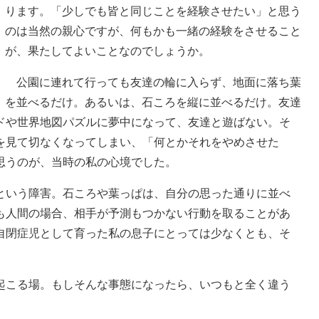
ります。「少しでも皆と同じことを経験させたい」と思う
のは当然の親心ですが、何もかも一緒の経験をさせること
が、果たしてよいことなのでしょうか。
公園に連れて行っても友達の輪に入らず、地面に落ち葉
を並べるだけ。あるいは、石ころを縦に並べるだけ。友達
ドや世界地図パズルに夢中になって、友達と遊ばない。そ
を見て切なくなってしまい、「何とかそれをやめさせた
思うのが、当時の私の心境でした。
いう障害。石ころや葉っぱは、自分の思った通りに並べ
も人間の場合、相手が予測もつかない行動を取ることがあ
自閉症児として育った私の息子にとっては少なくとも、そ
こる場。もしそんな事態になったら、いつもと全く違う