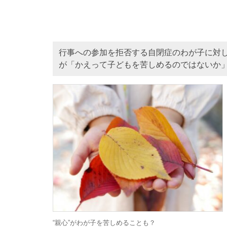
行事への参加を拒否する自閉症のわが子に対
が「かえって子どもを苦しめるのではないか
“親心”がわが子を苦しめることも？