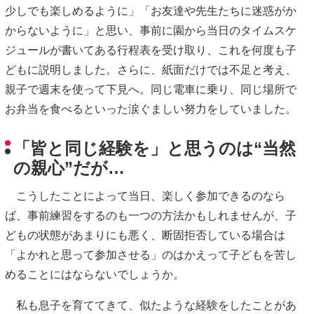
少しでも楽しめるように」「お友達や先生たちに迷惑がか
からないように」と思い、事前に園から当日のタイムスケ
ジュールが書いてある行程表を受け取り、これを何度も子
どもに説明しました。さらに、紙面だけでは不足と考え、
親子で週末を使って下見へ。同じ電車に乗り、同じ場所で
お弁当を食べるといった涙ぐましい努力をしていました。
「皆と同じ経験を」と思うのは“当然
の親心”だが…
こうしたことによって当日、楽しく参加できるのなら
ば、事前練習をするのも一つの方法かもしれませんが、子
どもの状態があまりにも悪く、断固拒否している場合は
「よかれと思って参加させる」のはかえって子どもを苦し
めることにはならないでしょうか。
私も息子を育ててきて、似たような経験をしたことがあ