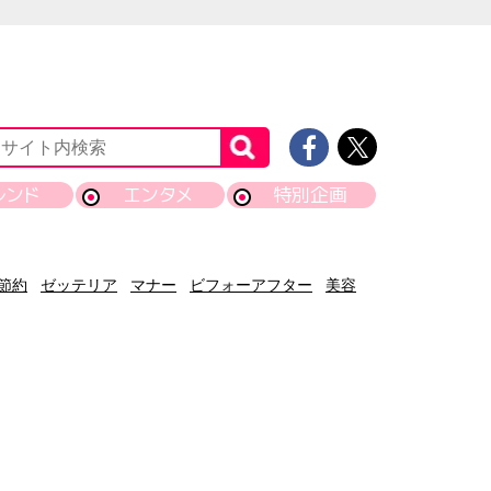
レンド
エンタメ
特別企画
節約
ゼッテリア
マナー
ビフォーアフター
美容