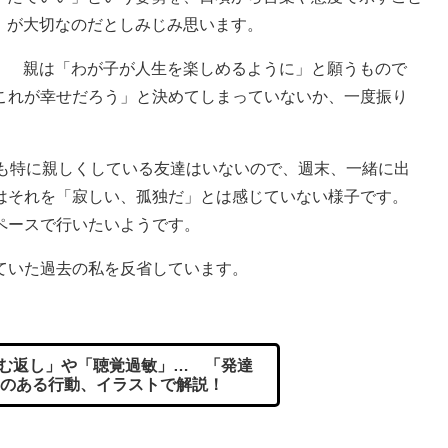
が大切なのだとしみじみ思います。
親は「わが子が人生を楽しめるように」と願うもので
これが幸せだろう」と決めてしまっていないか、一度振り
も特に親しくしている友達はいないので、週末、一緒に出
はそれを「寂しい、孤独だ」とは感じていない様子です。
ペースで行いたいようです。
ていた過去の私を反省しています。
む返し」や「聴覚過敏」… 「発達
のある行動、イラストで解説！