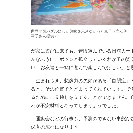
世界地図パズルにしか興味を示さなかった息子（立石美
津子さん提供）
が家に遊びに来ても、普段遊んでいる国旗カー
んなふうに、ポツンと孤立しているわが子の姿
い、お友達と一緒に遊んで楽しんでほしい」と
生まれつき、想像力の欠如がある「自閉症」と
ると、その位置でとどまってくれています。で
るために、見通しを立てることができません。
れが不安材料となってしまうようでした。
運動会などの行事も、予測のできない事態が起
保育の流れになります。