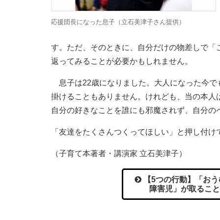
応援団長になった息子（立石美津子さん提供）
す。ただ、そのときに、自分だけの物差しで「
返ってみることが必要かもしれません。
息子は22歳になりました。大人になった今で
掛けることもありません。けれども、当の本人
自分の好きなことを誰にも邪魔されず、自分の
「友達をたくさんつくってほしい」と押し付け
（子育て本著者・講演家 立石美津子）
【5つの行動】「おう
障害児」が取ること