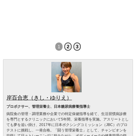
1
2
3
岸百合恵（きし・ゆりえ）
プロボクサー、管理栄養士、日本糖尿病療養指導士
病院食の管理・調理業務や企業での特定保健指導を経て、生活習慣病診療
を専門とするクリニックにおいて5年間、栄養指導を実施。アスリートとし
ても夢を追い掛け、2017年に日本ボクシングコミッション（JBC）のプロ
テストに挑戦し、一発合格。「闘う管理栄養士」として、チャンピオンを
目指して日々トレーニングに励みながら、ボディーメークや健康管理の指