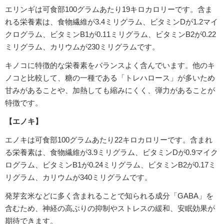
エリンギは可食部100グラムあたり19キロカロリーです。含ま
れる栄養素は、食物繊維が3.4ミリグラム、ビタミンDが1.2マイ
クログラム、ビタミンB1が0.11ミリグラム、ビタミンB2が0.22
ミリグラム、カリウムが230ミリグラムです。
キノコに特徴的な栄養素をバランスよく含んでいます。他のキ
ノコと比較して、糖の一種である「トレハロース」が多いため
甘みがあることや、加熱しても縮みにくく、弾力があることが
特徴です。
【エノキ】
エノキは可食部100グラムあたり22キロカロリーです。含まれ
る栄養素は、食物繊維が3.9ミリグラム、ビタミンDが0.9マイク
ログラム、ビタミンB1が0.24ミリグラム、ビタミンB2が0.17ミ
リグラム、カリウムが340ミリグラムです。
発芽玄米などに多く含まれることで知られる成分「GABA」を
含むため、神経の高ぶりの抑制やストレスの緩和、安眠効果が
期待できます。