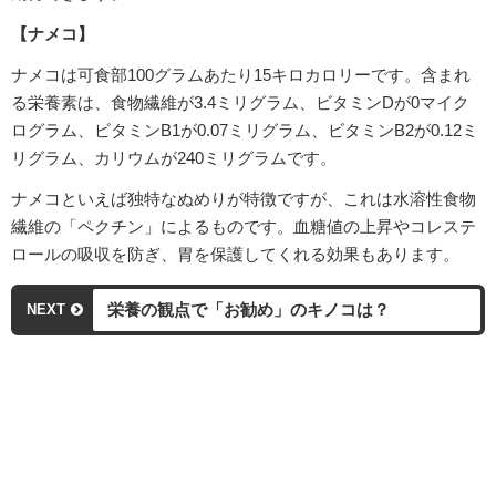
【ナメコ】
ナメコは可食部100グラムあたり15キロカロリーです。含まれ
る栄養素は、食物繊維が3.4ミリグラム、ビタミンDが0マイク
ログラム、ビタミンB1が0.07ミリグラム、ビタミンB2が0.12ミ
リグラム、カリウムが240ミリグラムです。
ナメコといえば独特なぬめりが特徴ですが、これは水溶性食物
繊維の「ペクチン」によるものです。血糖値の上昇やコレステ
ロールの吸収を防ぎ、胃を保護してくれる効果もあります。
栄養の観点で「お勧め」のキノコは？
NEXT