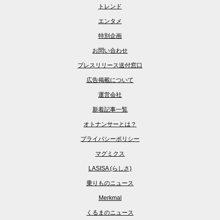
トレンド
エンタメ
特別企画
お問い合わせ
プレスリリース送付窓口
広告掲載について
運営会社
新着記事一覧
オトナンサーとは？
プライバシーポリシー
マグミクス
LASISA (らしさ)
乗りものニュース
Merkmal
くるまのニュース