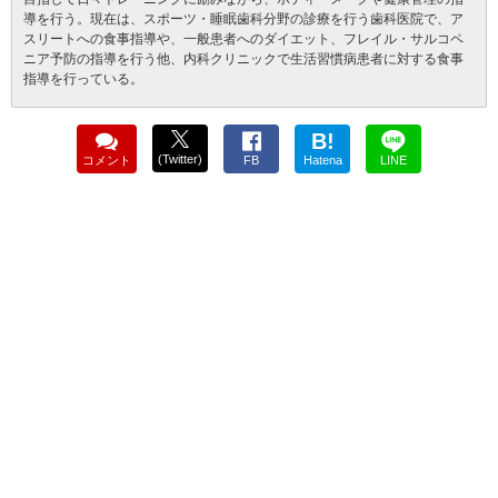
導を行う。現在は、スポーツ・睡眠歯科分野の診療を行う歯科医院で、ア
スリートへの食事指導や、一般患者へのダイエット、フレイル・サルコペ
ニア予防の指導を行う他、内科クリニックで生活習慣病患者に対する食事
指導を行っている。
B!
(Twitter)
コメント
FB
Hatena
LINE