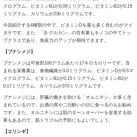
クログラム、ビタミンB1が0.09ミリグラム、ビタミンB2が0.19
ミリグラム、カリウムが230ミリグラムです。
今回紹介する6種類の中で、ビタミンDを最も多く含むのがマイ
タケです。また、「β-グルカン」の含有量もキノコの中でトッ
プクラスであり、免疫力のアップが期待できます。
【ブナシメジ】
ブナシメジは可食部100グラムあたり17キロカロリーです。含
まれる栄養素は、食物繊維が3.0ミリグラム、ビタミンDが0.5マ
イクログラム、ビタミンB1が0.15ミリグラム、ビタミンB2が
0.17ミリグラム、カリウムが370ミリグラムです。
ブナシメジには、肝臓の働きを助ける「オルニチン」が多く含
まれているので、お酒の席や二日酔いの日に食べるのもお勧め
です。また、オルニチンには肌のターンオーバーを促進する効
果もあるので、肌トラブルの予防にもよいでしょう。
【エリンギ】