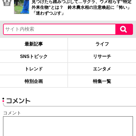
見つけたら踏みつぶして…サクラ、ウメ枯らす“特定
外来生物”とは？ 鈴木農水相の注意喚起に「怖い」
「迷わずつぶす」
最新記事
ライフ
SNSトピック
リサーチ
トレンド
エンタメ
特別企画
特集一覧
コメント
コメント