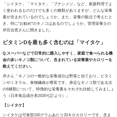
「シイタケ」「マイタケ」「ブナシメジ」など、家庭料理でよ
く使われるものだけでも多くの種類がありますが、どんな栄養
素が含まれているのでしょうか。また、栄養の観点で考えたと
き、特に“お勧め”のキノコはあるのでしょうか。管理栄養士の
岸百合恵さんに聞きました。
ビタミンDを最も多く含むのは「マイタケ」
Q.スーパーなどで日常的に購入しやすく、家庭で食べられる機
会の多いキノコ類について、含まれている栄養素やカロリーを
教えてください。
岸さん「キノコの一般的な栄養成分は野菜と似ており、ビタミ
ンやミネラル、食物繊維が豊富です。身近なキノコ類である次
の6種類について、特徴的な栄養素をそれぞれ比較してみましょ
う（日本食品成分表2020七訂より）」
【シイタケ】
シイタケは可食部100グラムあたり20キロカロリーです。含ま