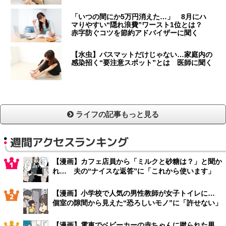
「いつの間にか5万円消えた…」 8月にハ
マりやすい“隠れ浪費”ワースト1位とは？
赤字防ぐコツを節約アドバイザーに聞く
【水虫】バスマットだけじゃない…家庭内の
感染招く“要注意スポット”とは 医師に聞く
ライフの記事もっと見る
週間アクセスランキング
【漫画】カフェ店員から「ミルクと砂糖は？」と聞か
れ… 夫の“ナイスな返答”に「これから使います」
【漫画】小学校で人気の男性教師が女子トイレに…
個室の隙間から見えた“恐ろしいモノ”に「許せない」
【漫画】電車でベビーカーの赤ちゃんに蹴られた男