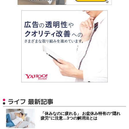
ライフ 最新記事
「休みなのに疲れる」 お盆休み特有の“隠れ
疲労”に注意…3つの解消法とは