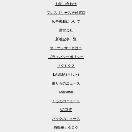
お問い合わせ
プレスリリース送付窓口
広告掲載について
運営会社
新着記事一覧
オトナンサーとは？
プライバシーポリシー
マグミクス
LASISA (らしさ)
乗りものニュース
Merkmal
くるまのニュース
VAGUE
バイクのニュース
自動車カタログ