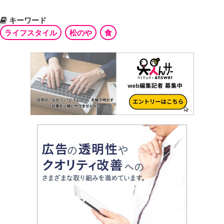
キーワード
ライフスタイル
松のや
食