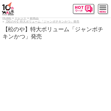
HOME
トレンド
新商品
【松のや】特大ボリューム「ジャンボチキンかつ」発売
【松のや】特大ボリューム「ジャンボチ
キンかつ」発売