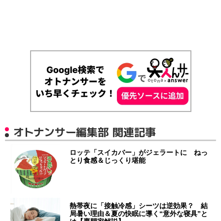
オトナンサー編集部 関連記事
ロッテ「スイカバー」がジェラートに ねっ
とり食感＆じっくり堪能
熱帯夜に「接触冷感」シーツは逆効果？ 結
局暑い理由＆夏の快眠に導く“意外な寝具”と