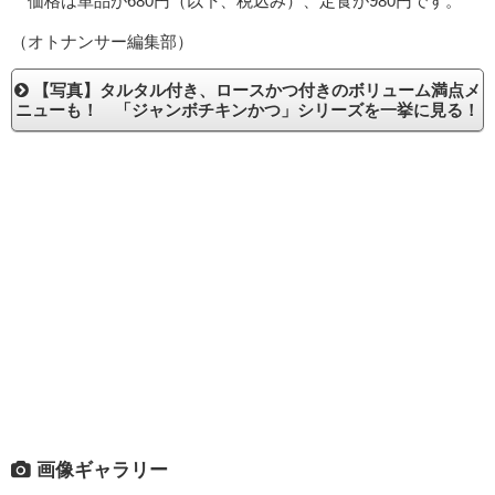
価格は単品が680円（以下、税込み）、定食が980円です。
（オトナンサー編集部）
【写真】タルタル付き、ロースかつ付きのボリューム満点メ
ニューも！ 「ジャンボチキンかつ」シリーズを一挙に見る！
画像ギャラリー