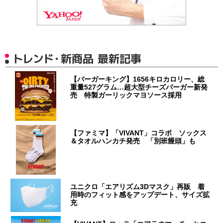
トレンド・新商品 最新記事
【バーガーキング】1656キロカロリー、総
重量527グラム…超大型チーズバーガー新発
売 特製ガーリックマヨソース採用
【ファミマ】「VIVANT」コラボ ソックス
＆タオルハンカチ発売 「別班饅頭」も
ユニクロ「エアリズム3Dマスク」再販 着
用時のフィット感をアップデート、サイズ拡
充