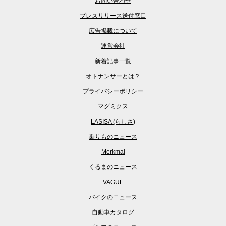
お問い合わせ
プレスリリース送付窓口
広告掲載について
運営会社
新着記事一覧
オトナンサーとは？
プライバシーポリシー
マグミクス
LASISA (らしさ)
乗りものニュース
Merkmal
くるまのニュース
VAGUE
バイクのニュース
自動車カタログ