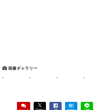
画像ギャラリー
B!
(Twitter)
コメント
FB
Hatena
LINE