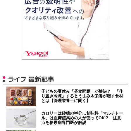
ライフ 最新記事
子どもの夏休み「昼食問題」が解決？ 「作
り置き冷凍」するとうまみ＆栄養が増す食材
とは【管理栄養士に聞く】
カロリーは砂糖の半分…甘味料「マルチトー
ル」は血糖値高めの人が使ってOK？ 注意
点を糖尿病専門医が解説