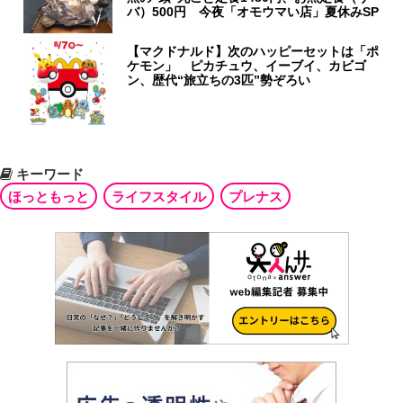
バ）500円 今夜「オモウマい店」夏休みSP
【マクドナルド】次のハッピーセットは「ポ
ケモン」 ピカチュウ、イーブイ、カビゴ
ン、歴代“旅立ちの3匹”勢ぞろい
キーワード
ほっともっと
ライフスタイル
プレナス