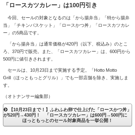
「ロースカツカレー」は100円引き
今回、セールの対象となるのは「から揚弁当」「特から揚弁
当」「チキンバスケット」「ロースかつ丼」「ロースカツカレ
ー」の5商品です。
「から揚弁当」は通常価格が420円（以下、税込み）のとこ
ろ、370円で販売。また、「ロースカツカレー」は、600円から
500円に値引きされます。
セールは、10月23日まで実施する予定。「Hotto Motto
Grill（ほっともっとグリル）」でも一部店舗を除き、実施しま
す。
（オトナンサー編集部）
【10月23日まで！】ふわふわ卵で仕上げた「ロースかつ丼」
が520円→430円！ 「ロースカツカレー」は600円→500円に
ほっともっとのセール対象商品を一挙公開！