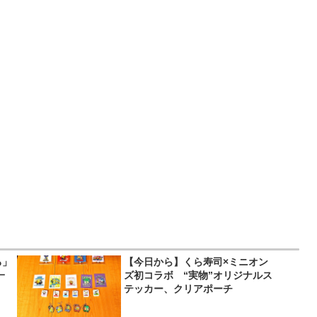
ろ」
【今日から】くら寿司×ミニオン
一
ズ初コラボ “実物”オリジナルス
テッカー、クリアポーチ