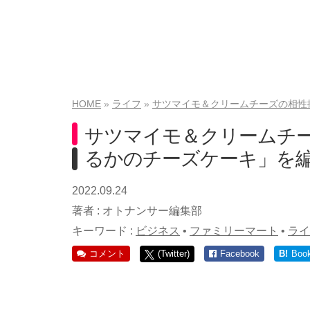
HOME
ライフ
サツマイモ＆クリームチーズの相性
サツマイモ＆クリームチ
るかのチーズケーキ」を
2022.09.24
著者 :
オトナンサー編集部
キーワード :
ビジネス
•
ファミリーマート
•
ライ
コメント
(Twitter)
Facebook
B!
Boo