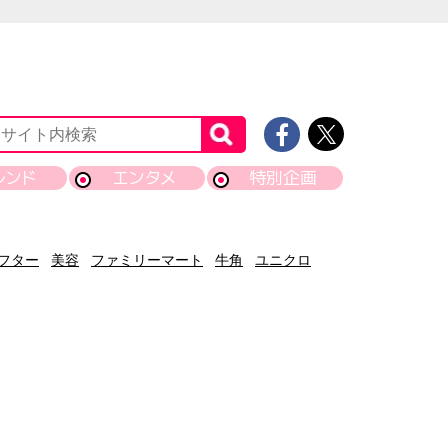
レンド
エンタメ
特別企画
フター
美容
ファミリーマート
牛角
ユニクロ