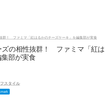
抜群！ ファミマ「紅はるかのチーズケーキ」を編集部が実食
ーズの相性抜群！ ファミマ「紅は
編集部が実食
フスタイル
kmark