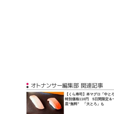
オトナンサー編集部 関連記事
【くら寿司】本マグロ「中と
特別価格110円 5日間限定＆
皿“無料” 「大とろ」も