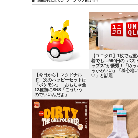
【ユニクロ】1枚でも重
着でも…990円の“バズ
ップス”が優秀！「めっ
ゃかわいい」「着心地
【今日から】マクドナル
い」と話題
ド、次のハッピーセットは
「ポケモン」 おもちゃ全
12種類にSNS「こういう
のでいいんだよ」