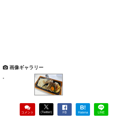
画像ギャラリー
B!
(Twitter)
コメント
FB
Hatena
LINE