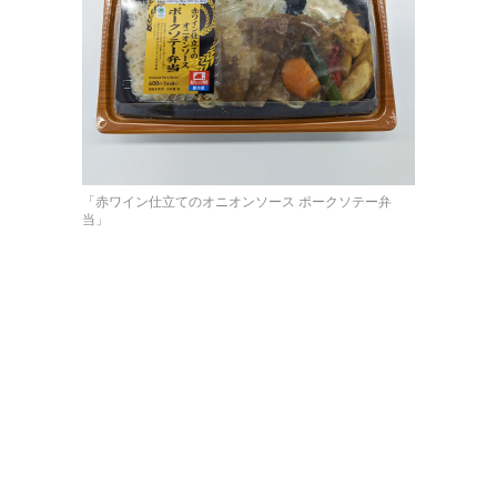
「赤ワイン仕立てのオニオンソース ポークソテー弁
当」