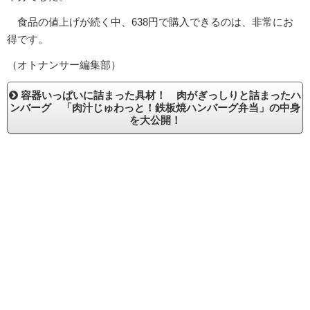
食品の値上げが続く中、638円で購入できるのは、非常にお
得です。
（オトナンサー編集部）
容器いっぱいに詰まった具材！ 肉がぎっしりと詰まったハ
ンバーグ 「肉汁じゅわっと！鉄板焼ハンバーグ弁当」の中身
を大公開！