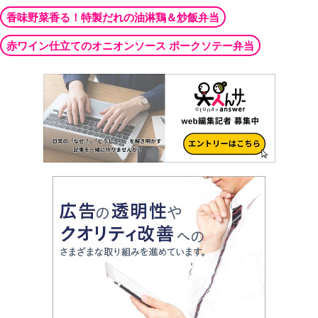
香味野菜香る！特製だれの油淋鶏＆炒飯弁当
赤ワイン仕立てのオニオンソース ポークソテー弁当