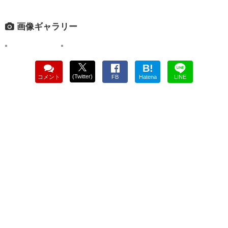
画像ギャラリー
B!
(Twitter)
コメント
FB
Hatena
LINE