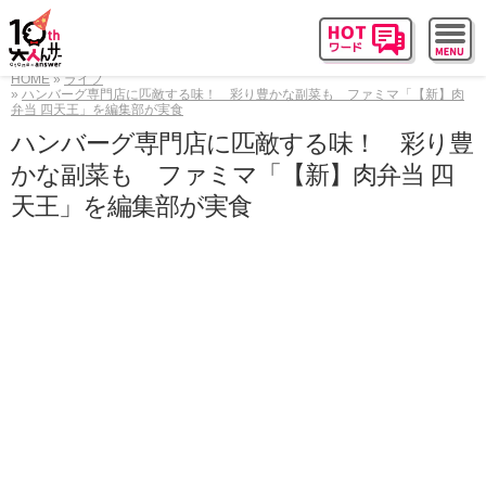
HOME
ライフ
ハンバーグ専門店に匹敵する味！ 彩り豊かな副菜も ファミマ「【新】肉
弁当 四天王」を編集部が実食
ハンバーグ専門店に匹敵する味！ 彩り豊
かな副菜も ファミマ「【新】肉弁当 四
天王」を編集部が実食