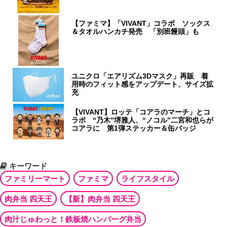
【ファミマ】「VIVANT」コラボ ソックス
＆タオルハンカチ発売 「別班饅頭」も
ユニクロ「エアリズム3Dマスク」再販 着
用時のフィット感をアップデート、サイズ拡
充
【VIVANT】ロッテ「コアラのマーチ」とコ
ラボ “乃木”堺雅人、“ノコル”二宮和也らが
コアラに 第1弾ステッカー＆缶バッジ
キーワード
ファミリーマート
ファミマ
ライフスタイル
肉弁当 四天王
【新】肉弁当 四天王
肉汁じゅわっと！鉄板焼ハンバーグ弁当