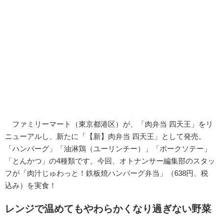
ファミリーマート（東京都港区）が、「肉弁当 四天王」をリ
ニューアルし、新たに「【新】肉弁当 四天王」として発売。
「ハンバーグ」「油淋鶏（ユーリンチー）」「ポークソテー」
「とんかつ」の4種類です。今回、オトナンサー編集部のスタッ
フが「肉汁じゅわっと！鉄板焼ハンバーグ弁当」（638円、税
込み）を実食！
レンジで温めてもやわらかくなり過ぎない野菜