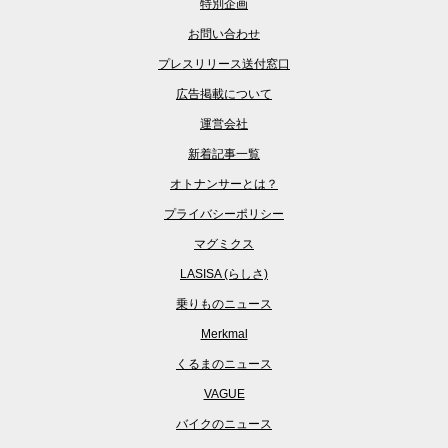
特別企画
お問い合わせ
プレスリリース送付窓口
広告掲載について
運営会社
新着記事一覧
オトナンサーとは？
プライバシーポリシー
マグミクス
LASISA (らしさ)
乗りものニュース
Merkmal
くるまのニュース
VAGUE
バイクのニュース