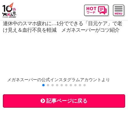
連休中のスマホ疲れに…1分でできる「目元ケア」で老
け見え＆血行不良を軽減 メガネスーパーがコツ紹介
メガネスーパーの公式インスタグラムアカウントより
記事ページに戻る