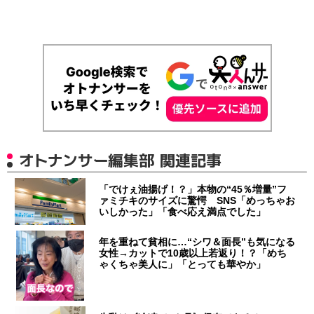
オトナンサー編集部 関連記事
「でけぇ油揚げ！？」本物の“45％増量”フ
ァミチキのサイズに驚愕 SNS「めっちゃお
いしかった」「食べ応え満点でした」
年を重ねて貧相に…“シワ＆面長”も気になる
女性→カットで10歳以上若返り！？「めち
ゃくちゃ美人に」「とっても華やか」