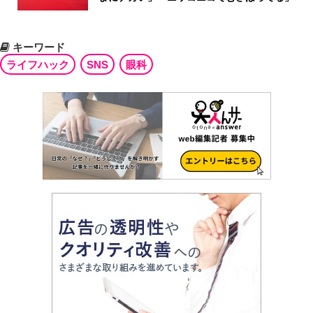
キーワード
ライフハック
SNS
眼科