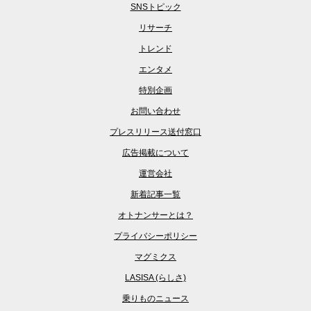
SNSトピック
リサーチ
トレンド
エンタメ
特別企画
お問い合わせ
プレスリリース送付窓口
広告掲載について
運営会社
新着記事一覧
オトナンサーとは？
プライバシーポリシー
マグミクス
LASISA (らしさ)
乗りものニュース