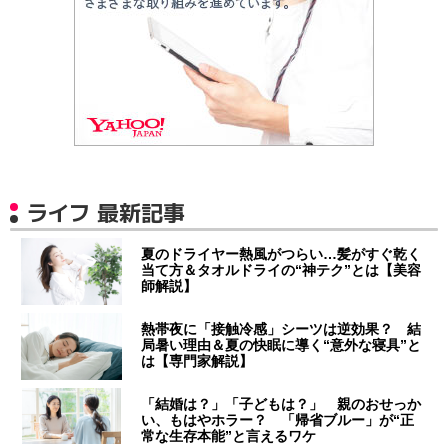
ライフ 最新記事
夏のドライヤー熱風がつらい…髪がすぐ乾く
当て方＆タオルドライの“神テク”とは【美容
師解説】
熱帯夜に「接触冷感」シーツは逆効果？ 結
局暑い理由＆夏の快眠に導く“意外な寝具”と
は【専門家解説】
「結婚は？」「子どもは？」 親のおせっか
い、もはやホラー？ 「帰省ブルー」が“正
常な生存本能”と言えるワケ