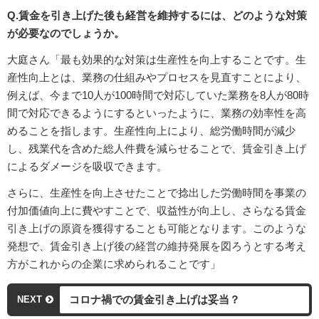
Q.賃金を引き上げた後も経営を維持するには、どのような対策
が必要なのでしょうか。
大庭さん「最も効果的な対策は生産性を向上することです。生
産性向上とは、業務の仕組みやプロセスを見直すことにより、
例えば、今まで10人が100時間で対応していた業務を8人が80時
間で対応できるようにするといったように、業務の効率性を高
めることを指します。生産性向上により、総労働時間が減少
し、残業代を含めた総人件費を減らせることで、賃金引き上げ
によるダメージを吸収できます。
さらに、生産性を向上させたことで捻出した労働時間を事業の
付加価値向上に費やすことで、収益性が向上し、さらなる賃金
引き上げの原資を獲得することも可能となります。このような
発想で、賃金引き上げ後の経営の維持発展を図ろうとする考え
方がこれからの企業に求められることです」
コロナ禍での賃金引き上げは妥当？
NEXT