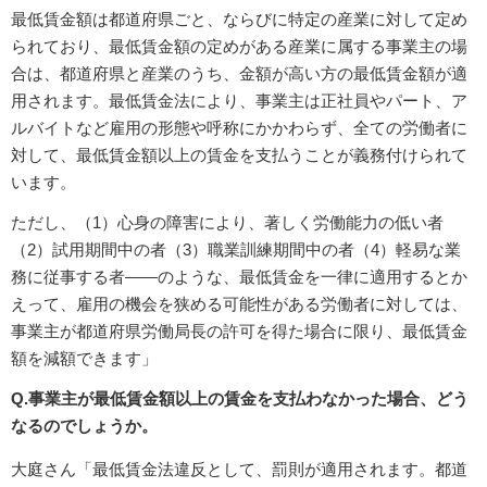
最低賃金額は都道府県ごと、ならびに特定の産業に対して定め
られており、最低賃金額の定めがある産業に属する事業主の場
合は、都道府県と産業のうち、金額が高い方の最低賃金額が適
用されます。最低賃金法により、事業主は正社員やパート、ア
ルバイトなど雇用の形態や呼称にかかわらず、全ての労働者に
対して、最低賃金額以上の賃金を支払うことが義務付けられて
います。
ただし、（1）心身の障害により、著しく労働能力の低い者
（2）試用期間中の者（3）職業訓練期間中の者（4）軽易な業
務に従事する者――のような、最低賃金を一律に適用するとか
えって、雇用の機会を狭める可能性がある労働者に対しては、
事業主が都道府県労働局長の許可を得た場合に限り、最低賃金
額を減額できます」
Q.事業主が最低賃金額以上の賃金を支払わなかった場合、どう
なるのでしょうか。
大庭さん「最低賃金法違反として、罰則が適用されます。都道