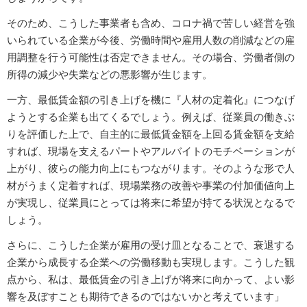
そのため、こうした事業者も含め、コロナ禍で苦しい経営を強
いられている企業が今後、労働時間や雇用人数の削減などの雇
用調整を行う可能性は否定できません。その場合、労働者側の
所得の減少や失業などの悪影響が生じます。
一方、最低賃金額の引き上げを機に『人材の定着化』につなげ
ようとする企業も出てくるでしょう。例えば、従業員の働きぶ
りを評価した上で、自主的に最低賃金額を上回る賃金額を支給
すれば、現場を支えるパートやアルバイトのモチベーションが
上がり、彼らの能力向上にもつながります。そのような形で人
材がうまく定着すれば、現場業務の改善や事業の付加価値向上
が実現し、従業員にとっては将来に希望が持てる状況となるで
しょう。
さらに、こうした企業が雇用の受け皿となることで、衰退する
企業から成長する企業への労働移動も実現します。こうした観
点から、私は、最低賃金の引き上げが将来に向かって、よい影
響を及ぼすことも期待できるのではないかと考えています」