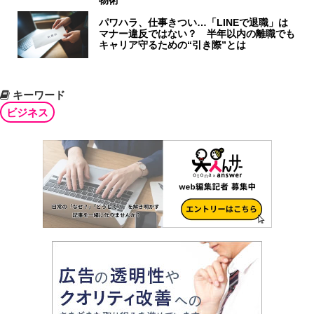
物術
パワハラ、仕事きつい…「LINEで退職」は
マナー違反ではない？ 半年以内の離職でも
キャリア守るための“引き際”とは
キーワード
ビジネス