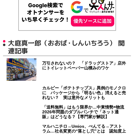
大庭真一郎（おおば・しんいちろう） 関
連記事
万引されないの？ 「ドラッグストア」店外
にトイレットペーパー山積みのワケ
カルビー「ポテトチップス」異例のモノクロ
に パッケージから「明るい色」消えると売
れない？ 実は意外なメリットも
「送料無料」はもう限界か…中東情勢×物流
2026年問題のダブルパンチで「ネット通
販」はどうなる？【専門家が解説】
マルハニチロ→Umios、ぺんてる→アスト
ラム…社名変更の“落とし穴”とは 認知度上