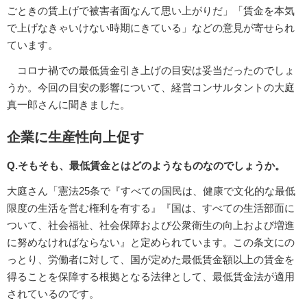
ごときの賃上げで被害者面なんて思い上がりだ」「賃金を本気
で上げなきゃいけない時期にきている」などの意見が寄せられ
ています。
コロナ禍での最低賃金引き上げの目安は妥当だったのでしょ
うか。今回の目安の影響について、経営コンサルタントの大庭
真一郎さんに聞きました。
企業に生産性向上促す
Q.そもそも、最低賃金とはどのようなものなのでしょうか。
大庭さん「憲法25条で『すべての国民は、健康で文化的な最低
限度の生活を営む権利を有する』『国は、すべての生活部面に
ついて、社会福祉、社会保障および公衆衛生の向上および増進
に努めなければならない』と定められています。この条文にの
っとり、労働者に対して、国が定めた最低賃金額以上の賃金を
得ることを保障する根拠となる法律として、最低賃金法が適用
されているのです。