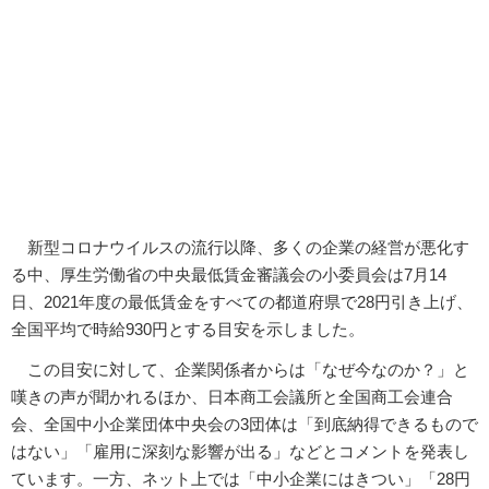
新型コロナウイルスの流行以降、多くの企業の経営が悪化す
る中、厚生労働省の中央最低賃金審議会の小委員会は7月14
日、2021年度の最低賃金をすべての都道府県で28円引き上げ、
全国平均で時給930円とする目安を示しました。
この目安に対して、企業関係者からは「なぜ今なのか？」と
嘆きの声が聞かれるほか、日本商工会議所と全国商工会連合
会、全国中小企業団体中央会の3団体は「到底納得できるもので
はない」「雇用に深刻な影響が出る」などとコメントを発表し
ています。一方、ネット上では「中小企業にはきつい」「28円