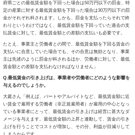
府県ごとの最低賃金額を下回った場合は50万円以下の罰金、特
定の産業に対する最低賃金額を下回った場合は30万円以下の罰
金がそれぞれ科されます。しかも、罰金を支払ったらそれで終
わりというわけではなく、最低賃金額を下回っていた過去の支
払賃金に対して、最低賃金額との差額の支払いも必要です。
たとえ、事業主と労働者との間で、最低賃金額を下回る賃金の
支払いに合意していた場合でも、その合意は無効となり、事業
主は先述のように罰金が科されるほか、労働者に対して、最低
賃金額との差額を支払わなければなりません」
Q.最低賃金の引き上げは、事業者や労働者にどのような影響を
与えるのでしょうか。
大庭さん「例えば、パートやアルバイトなど、最低賃金額に近
い賃金で雇用する労働者（非正規雇用者）が雇用の中心となっ
ている事業者にとって、最低賃金の引き上げは経営に甚大なダ
メージを与えます。最低賃金額の上昇と連動して、賃金の引き
上げを行うことでコストが増加し、その分、利益が目減りして
しまうからです。