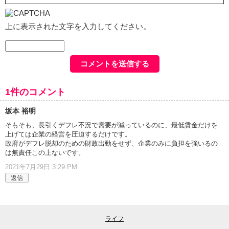
上に表示された文字を入力してください。
1件のコメント
坂本 裕明
そもそも、長引くデフレ不況で需要が減っているのに、最低賃金だけを
上げては企業の経営を圧迫するだけです。
政府がデフレ脱却のための財政出動をせず、企業のみに負担を強いるの
は無責任この上ないです。
2021年7月29日 3:29 PM
返信
ライフ