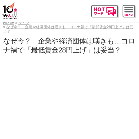
HOME
ライフ
なぜ今？ 企業や経済団体は嘆きも…コロナ禍で「最低賃金28円上げ」は妥
当？
なぜ今？ 企業や経済団体は嘆きも…コロ
ナ禍で「最低賃金28円上げ」は妥当？