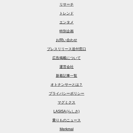
リサーチ
トレンド
エンタメ
特別企画
お問い合わせ
プレスリリース送付窓口
広告掲載について
運営会社
新着記事一覧
オトナンサーとは？
プライバシーポリシー
マグミクス
LASISA (らしさ)
乗りものニュース
Merkmal