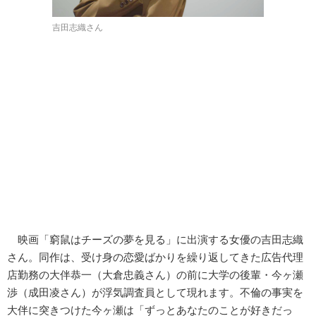
吉田志織さん
映画「窮鼠はチーズの夢を見る」に出演する女優の吉田志織
さん。同作は、受け身の恋愛ばかりを繰り返してきた広告代理
店勤務の大伴恭一（大倉忠義さん）の前に大学の後輩・今ヶ瀬
渉（成田凌さん）が浮気調査員として現れます。不倫の事実を
大伴に突きつけた今ヶ瀬は「ずっとあなたのことが好きだっ