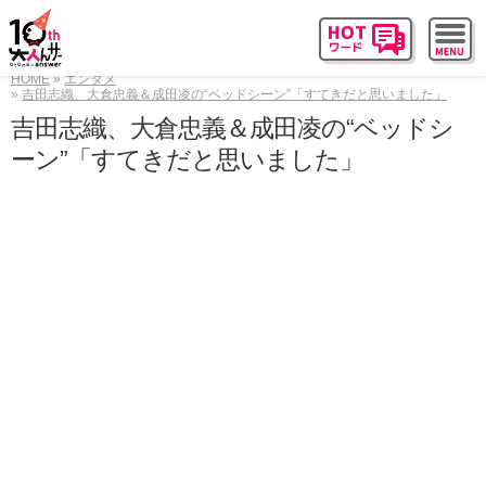
HOME
エンタメ
吉田志織、大倉忠義＆成田凌の“ベッドシーン”「すてきだと思いました」
吉田志織、大倉忠義＆成田凌の“ベッドシ
ーン”「すてきだと思いました」