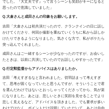
でした。『大丈夫です』って言うシーンも笑顔がキーになると
思ったので意識していました」
Q.大倉さんと成田さんの印象をお願いします。
吉田「大倉さんは初共演だったので、クランクインの日に話し
かけてくださり、何回か撮影を重ねていくうちに私から話しか
けたりできるようになりました。気さくな方で、私がボケたら
突っ込んでくれました。
成田さんはご一緒するシーンが少なかったのですが、お会いし
たときは、以前に共演していたのでお話ししやすかったです」
Q.行定勲監督からアドバイスはありましたか。
吉田「考えすぎるなと言われました。切羽詰まって考えすぎ
て、思考が固くなっていたと思うんですが、そういうことで君
を選んだわけではないとおっしゃってくださってから、気が楽
になりました。あとは、悲しいときに笑顔を見せることでより
悲しく見えるなど、アドバイスを頂きました。でも要求が多い
わけではなく、ポイントだけ説明していただいて、あとは自由