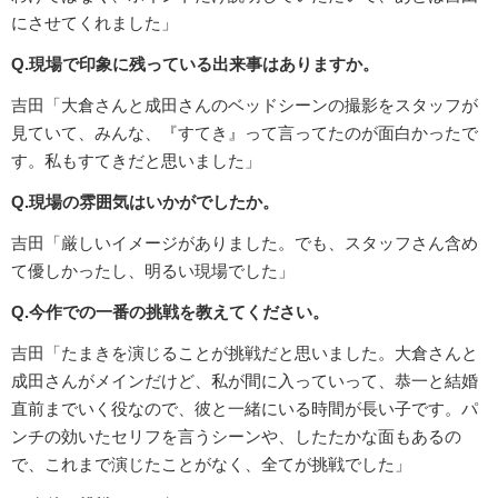
にさせてくれました」
Q.現場で印象に残っている出来事はありますか。
吉田「大倉さんと成田さんのベッドシーンの撮影をスタッフが
見ていて、みんな、『すてき』って言ってたのが面白かったで
す。私もすてきだと思いました」
Q.現場の雰囲気はいかがでしたか。
吉田「厳しいイメージがありました。でも、スタッフさん含め
て優しかったし、明るい現場でした」
Q.今作での一番の挑戦を教えてください。
吉田「たまきを演じることが挑戦だと思いました。大倉さんと
成田さんがメインだけど、私が間に入っていって、恭一と結婚
直前までいく役なので、彼と一緒にいる時間が長い子です。パ
ンチの効いたセリフを言うシーンや、したたかな面もあるの
で、これまで演じたことがなく、全てが挑戦でした」