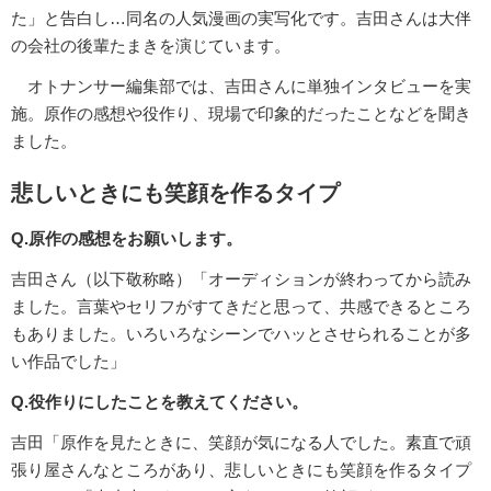
た」と告白し…同名の人気漫画の実写化です。吉田さんは大伴
の会社の後輩たまきを演じています。
オトナンサー編集部では、吉田さんに単独インタビューを実
施。原作の感想や役作り、現場で印象的だったことなどを聞き
ました。
悲しいときにも笑顔を作るタイプ
Q.原作の感想をお願いします。
吉田さん（以下敬称略）「オーディションが終わってから読み
ました。言葉やセリフがすてきだと思って、共感できるところ
もありました。いろいろなシーンでハッとさせられることが多
い作品でした」
Q.役作りにしたことを教えてください。
吉田「原作を見たときに、笑顔が気になる人でした。素直で頑
張り屋さんなところがあり、悲しいときにも笑顔を作るタイプ