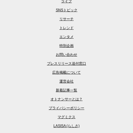
ライフ
SNSトピック
リサーチ
トレンド
エンタメ
特別企画
お問い合わせ
プレスリリース送付窓口
広告掲載について
運営会社
新着記事一覧
オトナンサーとは？
プライバシーポリシー
マグミクス
LASISA (らしさ)