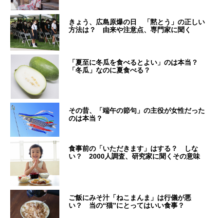
きょう、広島原爆の日 「黙とう」の正しい
方法は？ 由来や注意点、専門家に聞く
「夏至に冬瓜を食べるとよい」のは本当？
「冬瓜」なのに夏食べる？
その昔、「端午の節句」の主役が女性だった
のは本当？
食事前の「いただきます」はする？ しな
い？ 2000人調査、研究家に聞くその意味
ご飯にみそ汁「ねこまんま」は行儀が悪
い？ 当の“猫”にとってはいい食事？