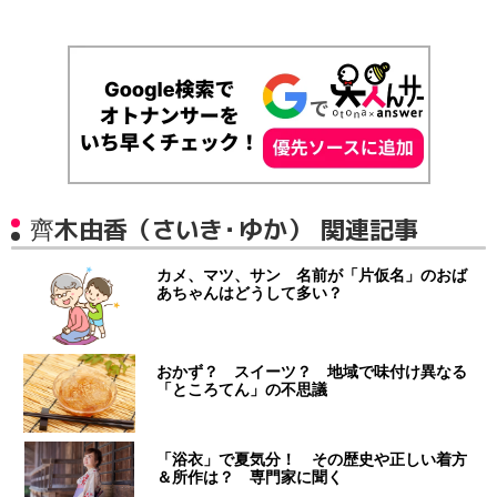
齊木由香（さいき・ゆか） 関連記事
カメ、マツ、サン 名前が「片仮名」のおば
あちゃんはどうして多い？
おかず？ スイーツ？ 地域で味付け異なる
「ところてん」の不思議
「浴衣」で夏気分！ その歴史や正しい着方
＆所作は？ 専門家に聞く