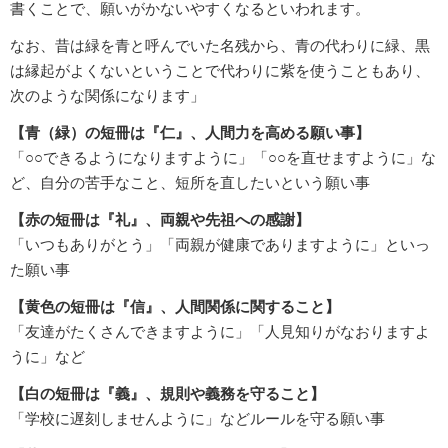
書くことで、願いがかないやすくなるといわれます。
なお、昔は緑を青と呼んでいた名残から、青の代わりに緑、黒
は縁起がよくないということで代わりに紫を使うこともあり、
次のような関係になります」
【青（緑）の短冊は『仁』、人間力を高める願い事】
「○○できるようになりますように」「○○を直せますように」な
ど、自分の苦手なこと、短所を直したいという願い事
【赤の短冊は『礼』、両親や先祖への感謝】
「いつもありがとう」「両親が健康でありますように」といっ
た願い事
【黄色の短冊は『信』、人間関係に関すること】
「友達がたくさんできますように」「人見知りがなおりますよ
うに」など
【白の短冊は『義』、規則や義務を守ること】
「学校に遅刻しませんように」などルールを守る願い事