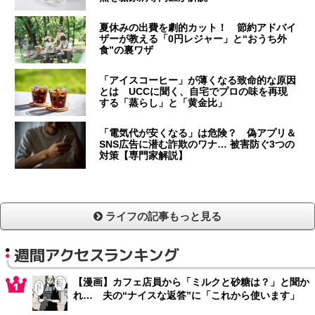
夏休みの出費を劇的カット！ 節約アドバイ
ザーが教える「0円レジャー」と“おうち外
食”の裏ワザ
「アイスコーヒー」が薄くなる致命的な原因
とは UCCに聞く、自宅でプロの味を再現
する「蒸らし」と「黄金比」
「電気代が安くなる」は危険？ 偽アプリ＆
SNS広告に潜む詐欺のワナ… 被害防ぐ3つの
対策【専門家解説】
ライフの記事もっと見る
週間アクセスランキング
【漫画】カフェ店員から「ミルクと砂糖は？」と聞か
れ… 夫の“ナイスな返答”に「これから使います」