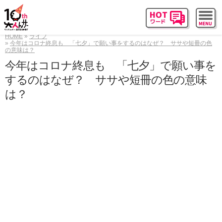
HOME
ライフ
今年はコロナ終息も 「七夕」で願い事をするのはなぜ？ ササや短冊の色
の意味は？
今年はコロナ終息も 「七夕」で願い事を
するのはなぜ？ ササや短冊の色の意味
は？