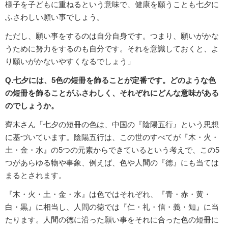
様子を子どもに重ねるという意味で、健康を願うことも七夕に
ふさわしい願い事でしょう。
ただし、願い事をするのは自分自身です。つまり、願いがかな
うために努力をするのも自分です。それを意識しておくと、よ
り願いがかないやすくなるでしょう」
Q.七夕には、5色の短冊を飾ることが定番です。どのような色
の短冊を飾ることがふさわしく、それぞれにどんな意味がある
のでしょうか。
齊木さん「七夕の短冊の色は、中国の『陰陽五行』という思想
に基づいています。陰陽五行は、この世のすべてが『木・火・
土・金・水』の5つの元素からできているという考えで、この5
つがあらゆる物や事象、例えば、色や人間の『徳』にも当ては
まるとされます。
『木・火・土・金・水』は色ではそれぞれ、『青・赤・黄・
白・黒』に相当し、人間の徳では『仁・礼・信・義・知』に当
たります。人間の徳に沿った願い事をそれに合った色の短冊に