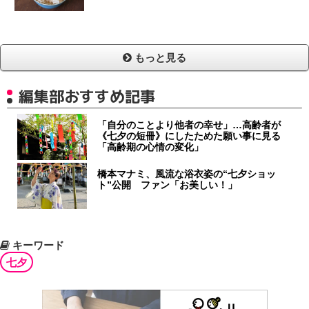
もっと見る
編集部おすすめ記事
「自分のことより他者の幸せ」…高齢者が
《七夕の短冊》にしたためた願い事に見る
「高齢期の心情の変化」
橋本マナミ、風流な浴衣姿の“七夕ショッ
ト”公開 ファン「お美しい！」
キーワード
七夕