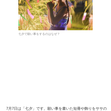
七夕で願い事をするのはなぜ？
7月7日は「七夕」です。願い事を書いた短冊や飾りをササの