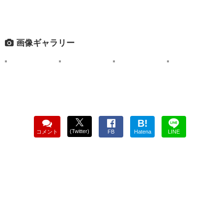
画像ギャラリー
B!
(Twitter)
コメント
FB
Hatena
LINE