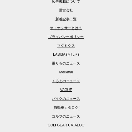
広告掲載について
運営会社
新着記事一覧
オトナンサーとは？
プライバシーポリシー
マグミクス
LASISA (らしさ)
乗りものニュース
Merkmal
くるまのニュース
VAGUE
バイクのニュース
自動車カタログ
ゴルフのニュース
GOLFGEAR CATALOG