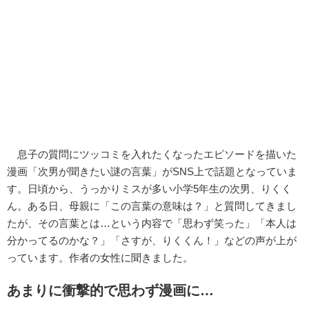
息子の質問にツッコミを入れたくなったエピソードを描いた
漫画「次男が聞きたい謎の言葉」がSNS上で話題となっていま
す。日頃から、うっかりミスが多い小学5年生の次男、りくく
ん。ある日、母親に「この言葉の意味は？」と質問してきまし
たが、その言葉とは…という内容で「思わず笑った」「本人は
分かってるのかな？」「さすが、りくくん！」などの声が上が
っています。作者の女性に聞きました。
あまりに衝撃的で思わず漫画に…