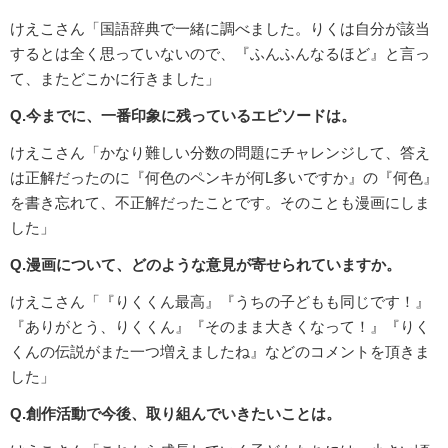
けえこさん「国語辞典で一緒に調べました。りくは自分が該当
するとは全く思っていないので、『ふんふんなるほど』と言っ
て、またどこかに行きました」
Q.今までに、一番印象に残っているエピソードは。
けえこさん「かなり難しい分数の問題にチャレンジして、答え
は正解だったのに『何色のペンキが何L多いですか』の『何色』
を書き忘れて、不正解だったことです。そのことも漫画にしま
した」
Q.漫画について、どのような意見が寄せられていますか。
けえこさん「『りくくん最高』『うちの子どもも同じです！』
『ありがとう、りくくん』『そのまま大きくなって！』『りく
くんの伝説がまた一つ増えましたね』などのコメントを頂きま
した」
Q.創作活動で今後、取り組んでいきたいことは。