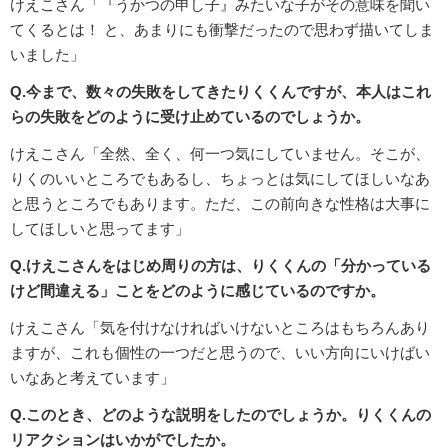
けえこさん「『うかつの申し子』みたいな子がその意味を聞い
てくるとは！ と、あまりにも衝撃だったので思わず描いてしま
いました」
Q.今まで、数々の失敗をしてきたりくくんですが、本人はこれ
らの失敗をどのように受け止めているのでしょうか。
けえこさん「全然、全く、何一つ気にしていません。そこが、
りくのいいところでもあるし、ちょっとは気にしてほしいなあ
と思うところでもあります。ただ、この前向きな性格は大事に
してほしいと思ってます」
Q.けえこさんをはじめ周りの方は、りくくんの「分かっている
けど間違える」ことをどのように感じているのですか。
けえこさん「気を付けなければいけないところはもちろんあり
ますが、これも個性の一つだと思うので、いい方向にいけばい
いなあと考えています」
Q.このとき、どのような説明をしたのでしょうか。りくくんの
リアクションはいかがでしたか。