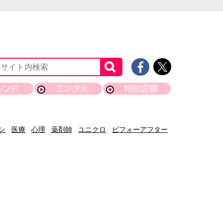
レンド
エンタメ
特別企画
ン
医療
心理
薬剤師
ユニクロ
ビフォーアフター