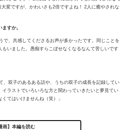
倍大変ですが、かわいさも2倍ですよね！ 2人に癒やされな
いますか。
ようで、共感してくださるお声が多かったです。同じことを
人もいました。愚痴すらこぼせなくなるなんて苦しいです
。
めて、双子のあるある話や、うちの双子の成長を記録してい
、イラストでいろいろな方と関わっていきたいと夢見てい
なくてはいけませんね（笑）」
漫画】本編を読む