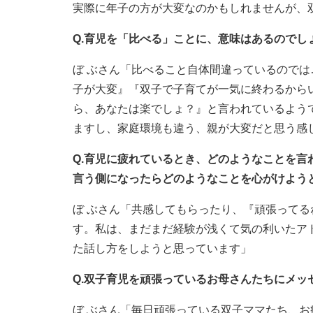
実際に年子の方が大変なのかもしれませんが、
Q.育児を「比べる」ことに、意味はあるのでし
ぼ ぶさん「比べること自体間違っているので
子が大変』『双子で子育てが一気に終わるから
ら、あなたは楽でしょ？』と言われているよう
ますし、家庭環境も違う、親が大変だと思う感
Q.育児に疲れているとき、どのようなことを
言う側になったらどのようなことを心がけよう
ぼ ぶさん「共感してもらったり、『頑張って
す。私は、まだまだ経験が浅くて気の利いたア
た話し方をしようと思っています」
Q.双子育児を頑張っているお母さんたちにメッ
ぼ ぶさん「毎日頑張っている双子ママたち、お