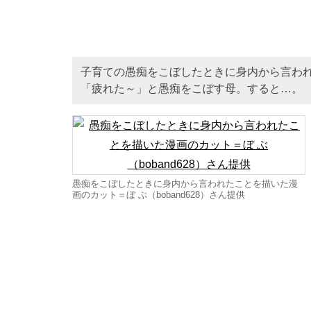
子育ての愚痴をこぼしたときに身内から言わ
「疲れた～」と愚痴をこぼす母。すると…。
愚痴をこぼしたときに身内から言われたことを描いた漫
画のカット＝ぼ ぶ（boband628）さん提供