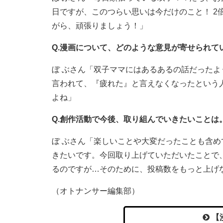
日ですが、このつらい思いは今だけのこと！ 2
がら、頑張りましょう！」
Q.漫画について、どのような意見が寄せられて
ぼ ぶさん「双子ママにはあるあるの話だった
言われて、『疲れた』と言えなくなったという
よね」
Q.創作活動で今後、取り組んでいきたいことは
ぼ ぶさん「楽しいことや大変だったことも含
きたいです。今回取り上げていただいたことで
るのですが…そのために、投稿数をもっと上げ
（オトナンサー編集部）
【