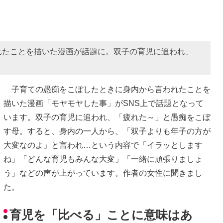
れたことを描いた漫画が話題に。双子の育児に追われ、
子育ての愚痴をこぼしたときに身内から言われたことを
描いた漫画「モヤモヤした事」がSNS上で話題となって
います。双子の育児に追われ、「疲れた～」と愚痴をこぼ
す母。すると、身内の一人から、「双子よりも年子の方が
大変なのよ」と言われ…という内容で「イラッとします
ね」「どんな育児もみんな大変」「一緒に頑張りましょ
う」などの声が上がっています。作者の女性に聞きまし
た。
育児を「比べる」ことに意味はあ