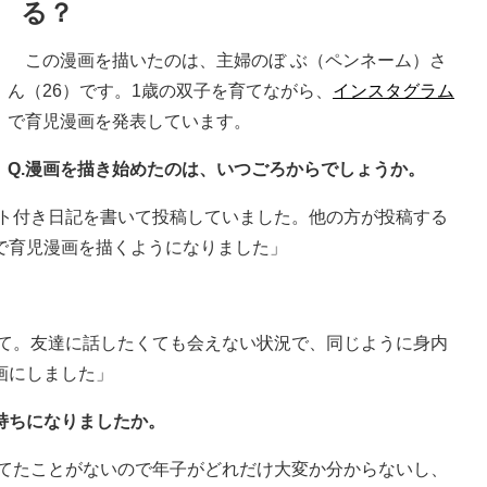
る？
この漫画を描いたのは、主婦のぼ ぶ（ペンネーム）さ
ん（26）です。1歳の双子を育てながら、
インスタグラム
で育児漫画を発表しています。
Q.漫画を描き始めたのは、いつごろからでしょうか。
スト付き日記を書いて投稿していました。他の方が投稿する
で育児漫画を描くようになりました」
くて。友達に話したくても会えない状況で、同じように身内
画にしました」
持ちになりましたか。
育てたことがないので年子がどれだけ大変か分からないし、