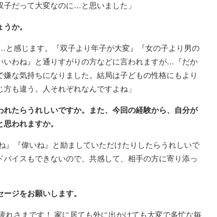
双子だって大変なのに…と思いました」
ょうか。
は…と感じます。『双子より年子が大変』『女の子より男の
いいわね』と通りすがりの方などに言われますが…『だか
で嫌な気持ちになりました。結局は子どもの性格にもより
じ方も違う。人それぞれなんですよね」
言われたらうれしいですか。また、今回の経験から、自分が
と思われますか。
るね』『偉いね』と励ましていただけたりしたらうれしいで
ドバイスもできないので、共感して、相手の方に寄り添っ
セージをお願いします。
疲れさまです！ 家に居ても外に出かけても大変で多忙な毎