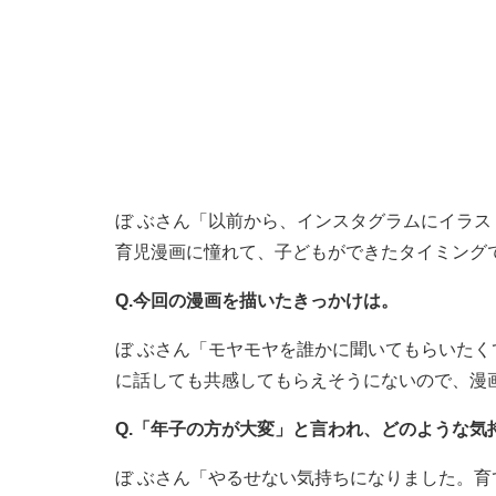
ぼ ぶさん「以前から、インスタグラムにイラ
育児漫画に憧れて、子どもができたタイミング
Q.今回の漫画を描いたきっかけは。
ぼ ぶさん「モヤモヤを誰かに聞いてもらいた
に話しても共感してもらえそうにないので、漫
Q.「年子の方が大変」と言われ、どのような気
ぼ ぶさん「やるせない気持ちになりました。