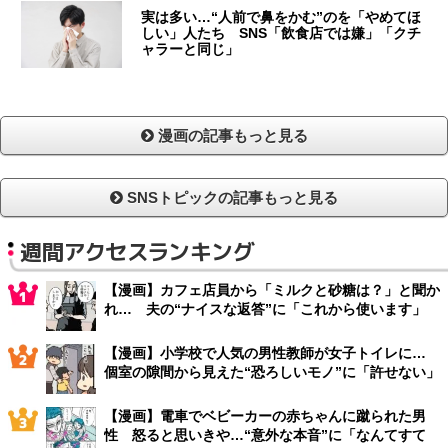
実は多い…“人前で鼻をかむ”のを「やめてほ
しい」人たち SNS「飲食店では嫌」「クチ
ャラーと同じ」
漫画の記事もっと見る
SNSトピックの記事もっと見る
週間アクセスランキング
【漫画】カフェ店員から「ミルクと砂糖は？」と聞か
れ… 夫の“ナイスな返答”に「これから使います」
【漫画】小学校で人気の男性教師が女子トイレに…
個室の隙間から見えた“恐ろしいモノ”に「許せない」
【漫画】電車でベビーカーの赤ちゃんに蹴られた男
性 怒ると思いきや…“意外な本音”に「なんてすて