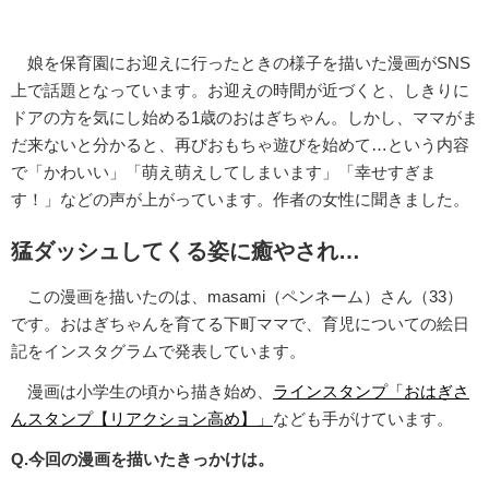
娘を保育園にお迎えに行ったときの様子を描いた漫画がSNS
上で話題となっています。お迎えの時間が近づくと、しきりに
ドアの方を気にし始める1歳のおはぎちゃん。しかし、ママがま
だ来ないと分かると、再びおもちゃ遊びを始めて…という内容
で「かわいい」「萌え萌えしてしまいます」「幸せすぎま
す！」などの声が上がっています。作者の女性に聞きました。
猛ダッシュしてくる姿に癒やされ…
この漫画を描いたのは、masami（ペンネーム）さん（33）
です。おはぎちゃんを育てる下町ママで、育児についての絵日
記をインスタグラムで発表しています。
漫画は小学生の頃から描き始め、
ラインスタンプ「おはぎさ
んスタンプ【リアクション高め】」
なども手がけています。
Q.今回の漫画を描いたきっかけは。