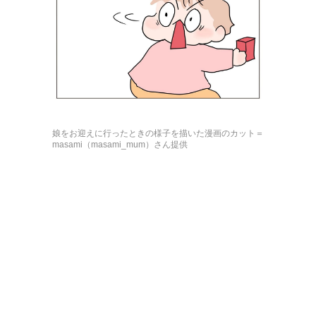
娘をお迎えに行ったときの様子を描いた漫画のカット＝
masami（masami_mum）さん提供