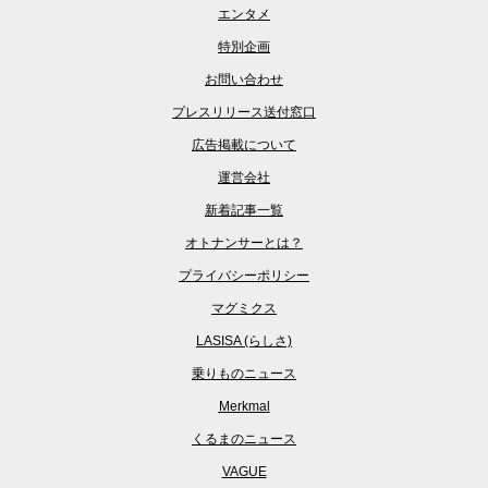
エンタメ
特別企画
お問い合わせ
プレスリリース送付窓口
広告掲載について
運営会社
新着記事一覧
オトナンサーとは？
プライバシーポリシー
マグミクス
LASISA (らしさ)
乗りものニュース
Merkmal
くるまのニュース
VAGUE