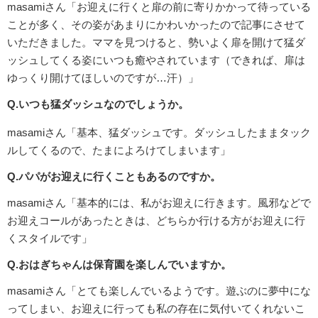
masamiさん「お迎えに行くと扉の前に寄りかかって待っている
ことが多く、その姿があまりにかわいかったので記事にさせて
いただきました。ママを見つけると、勢いよく扉を開けて猛ダ
ッシュしてくる姿にいつも癒やされています（できれば、扉は
ゆっくり開けてほしいのですが…汗）」
Q.いつも猛ダッシュなのでしょうか。
masamiさん「基本、猛ダッシュです。ダッシュしたままタック
ルしてくるので、たまによろけてしまいます」
Q.パパがお迎えに行くこともあるのですか。
masamiさん「基本的には、私がお迎えに行きます。風邪などで
お迎えコールがあったときは、どちらか行ける方がお迎えに行
くスタイルです」
Q.おはぎちゃんは保育園を楽しんでいますか。
masamiさん「とても楽しんでいるようです。遊ぶのに夢中にな
ってしまい、お迎えに行っても私の存在に気付いてくれないこ