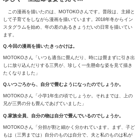
この漫画を描いたのは、MOTOKOさんです。普段は、主婦と
して子育てをしながら漫画を描いています。2018年冬からイン
スタグラムを始め、年の差のあるきょうだいの日常を描いてい
ます。
Q.今回の漫画を描いたきっかけは。
MOTOKOさん「いつも適当に畳んだり、時には畳まずに引き出
しに放り込んだりする三男が、珍しく一生懸命な姿を見て描き
たくなりました」
Q.いつごろから、自分で畳むようになったのでしょうか。
MOTOKOさん「小学1年生の頃でしょうか。それまでは、上の
兄が三男の分も畳んであげていました」
Q.家族全員、自分の物は自分で畳んでいるのでしょうか。
MOTOKOさん「分担が割と細かく分かれています。まず、子ど
もは（三男までは）自分のものは自分で、夫と私のものは私が