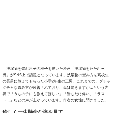
洗濯物を畳む息子の様子を描いた漫画「洗濯物をたたむ三
男」がSNS上で話題となっています。洗濯物の畳み方を高校生
の長男に教えてもらった小学2年生の三男。これまでの、グチャ
グチャな畳み方が改善されており、母は驚きますが…という内
容で「うちの子にも教えてほしい」「畳むだけ偉い」「ラス
ト…」などの声が上がっています。作者の女性に聞きました。
珍しく一生懸命な姿を見て…