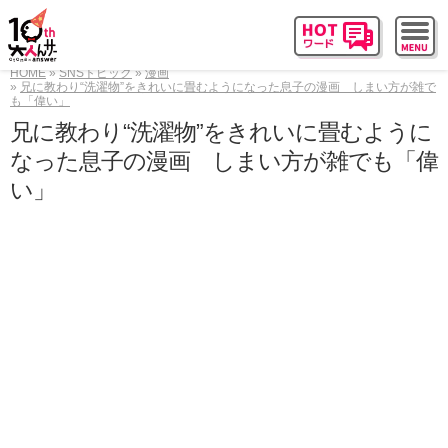
HOME
SNSトピック
漫画
兄に教わり“洗濯物”をきれいに畳むようになった息子の漫画 しまい方が雑で
も「偉い」
兄に教わり“洗濯物”をきれいに畳むように
なった息子の漫画 しまい方が雑でも「偉
い」