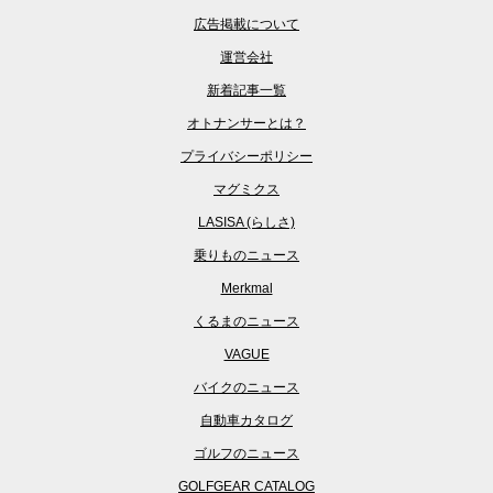
広告掲載について
運営会社
新着記事一覧
オトナンサーとは？
プライバシーポリシー
マグミクス
LASISA (らしさ)
乗りものニュース
Merkmal
くるまのニュース
VAGUE
バイクのニュース
自動車カタログ
ゴルフのニュース
GOLFGEAR CATALOG