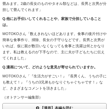
畳みます。2歳の長女のものやタオル類などは、長男と次男が分
担して畳んでくれます」
Q.他にお手伝いしてくれることや、家族で分担していること
は。
MOTOKOさん「数えきれないほどあります。食事の後片付けや
簡単な食事作り、掃除、長女の子守りなどです。長男と次男が
いれば、仮に親が数日いなくなっても食事と洗濯は何とかなり
ます。私は教えるのが下手なので、主に夫が子どもたちに伝え
てくれました」
Q.漫画について、どのような意見が寄せられていますか。
MOTOKOさん「『生活力がすごい！』『長男くん、うちの子に
も教えて！』『うちの3兄弟もかなりぐちゃぐちゃです！』な
ど、さまざまなコメントを頂きました」
（オトナンサー編集部）
【漫画】本編を読む