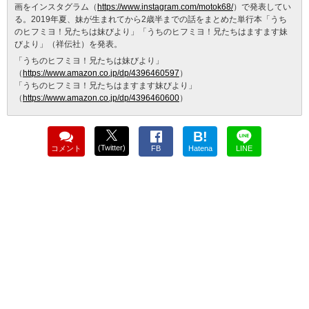
画をインスタグラム（
https://www.instagram.com/motok68/
）で発表してい
る。2019年夏、妹が生まれてから2歳半までの話をまとめた単行本「うち
のヒフミヨ！兄たちは妹びより」「うちのヒフミヨ！兄たちはますます妹
びより」（祥伝社）を発表。
「うちのヒフミヨ！兄たちは妹びより」
（
https://www.amazon.co.jp/dp/4396460597
）
「うちのヒフミヨ！兄たちはますます妹びより」
（
https://www.amazon.co.jp/dp/4396460600
）
B!
(Twitter)
コメント
FB
Hatena
LINE