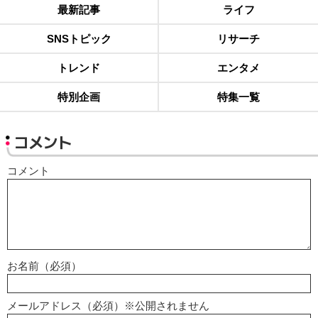
最新記事
ライフ
SNSトピック
リサーチ
トレンド
エンタメ
特別企画
特集一覧
コメント
コメント
お名前（必須）
メールアドレス（必須）※公開されません