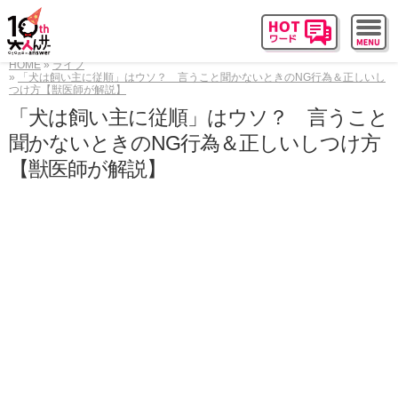
HOME
ライフ
「犬は飼い主に従順」はウソ？ 言うこと聞かないときのNG行為＆正しいし
つけ方【獣医師が解説】
「犬は飼い主に従順」はウソ？ 言うこと
聞かないときのNG行為＆正しいしつけ方
【獣医師が解説】