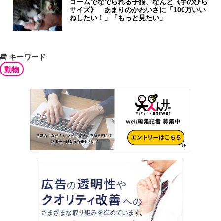
コームでなでられる子猫、なんと《手のひら
サイズ》 あまりのかわいさに「100万いい
ねしたい！」「もっと見たい」
キーワード
動物