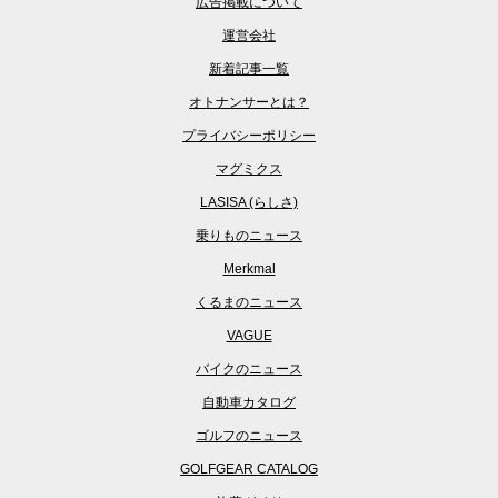
広告掲載について
運営会社
新着記事一覧
オトナンサーとは？
プライバシーポリシー
マグミクス
LASISA (らしさ)
乗りものニュース
Merkmal
くるまのニュース
VAGUE
バイクのニュース
自動車カタログ
ゴルフのニュース
GOLFGEAR CATALOG