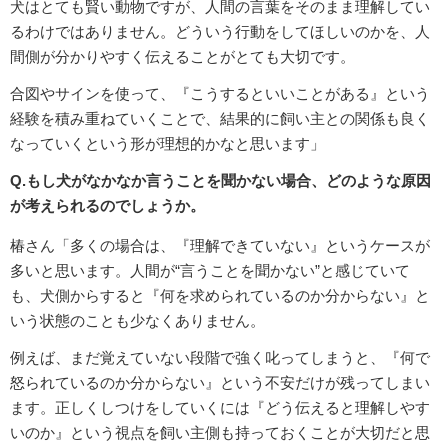
犬はとても賢い動物ですが、人間の言葉をそのまま理解してい
るわけではありません。どういう行動をしてほしいのかを、人
間側が分かりやすく伝えることがとても大切です。
合図やサインを使って、『こうするといいことがある』という
経験を積み重ねていくことで、結果的に飼い主との関係も良く
なっていくという形が理想的かなと思います」
Q.もし犬がなかなか言うことを聞かない場合、どのような原因
が考えられるのでしょうか。
椿さん「多くの場合は、『理解できていない』というケースが
多いと思います。人間が“言うことを聞かない”と感じていて
も、犬側からすると『何を求められているのか分からない』と
いう状態のことも少なくありません。
例えば、まだ覚えていない段階で強く叱ってしまうと、『何で
怒られているのか分からない』という不安だけが残ってしまい
ます。正しくしつけをしていくには『どう伝えると理解しやす
いのか』という視点を飼い主側も持っておくことが大切だと思