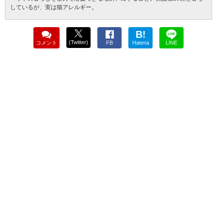
しているが、実は猫アレルギー。
B!
(Twitter)
コメント
FB
Hatena
LINE