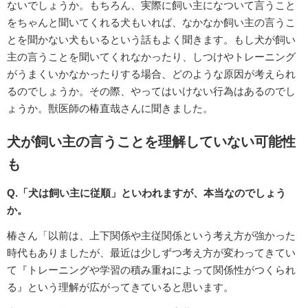
ないでしょうか。もちろん、実際に飼い主になついて言うこと
をちゃんと聞いてくれる犬もいれば、なかなか飼い主の言うこ
とを聞かない犬もいるという話もよく聞きます。もし犬が飼い
主の言うことを聞いてくれなかったり、しつけやトレーニング
がうまくいかなかったりする場合、どのような原因が考えられ
るのでしょうか。その際、やってはいけない行為はあるのでし
ょうか。獣医師の椿直哉さんに聞きました。
犬が飼い主の言うことを理解していない可能性
も
Q.「犬は飼い主に従順」といわれますが、本当なのでしょう
か。
椿さん「以前は、上下関係や主従関係という考え方が強かった
時代もありましたが、最近は少しずつ考え方が変わってきてい
て『トレーニングや学習の積み重ねによって関係性がつくられ
る』という理解が広がってきていると思います。