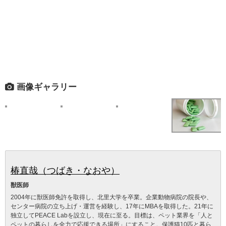
画像ギャラリー
椿直哉（つばき・なおや）
獣医師
2004年に獣医師免許を取得し、北里大学を卒業。企業動物病院の院長や、
センター病院の立ち上げ・運営を経験し、17年にMBAを取得した。21年に
独立してPEACE Labを設立し、現在に至る。目標は、ペット業界を「人と
ペットの暮らしを全力で応援できる場所」にすること。保護猫10匹と暮ら