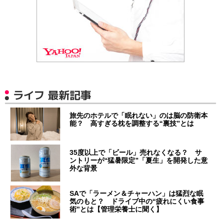
ライフ 最新記事
旅先のホテルで「眠れない」のは脳の防衛本
能？ 高すぎる枕を調整する“裏技”とは
35度以上で「ビール」売れなくなる？ サ
ントリーが“猛暑限定”「夏生」を開発した意
外な背景
SAで「ラーメン＆チャーハン」は猛烈な眠
気のもと？ ドライブ中の“疲れにくい食事
術”とは【管理栄養士に聞く】