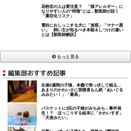
花粉症の人は要注意？ 「猫アレルギー」に
なりやすい人の“特徴”とは…獣医師が説く
「重症化リスク」
電柱におしっこする犬に「迷惑」「マナー悪
い」 飼い主が知るべき本能＆しつけの違い
とは【獣医師解説】
もっと見る
編集部おすすめ記事
生後6週間の子猫、本棚で突っ伏して眠る…
あまりのかわいさに視聴者もん絶「ぬいぐる
みみたい！」「最高」
バスケットに3匹の子猫がみちみち→事件発
生！？ ほっこりする結末に「かわいすぎ」
「天使みたい」