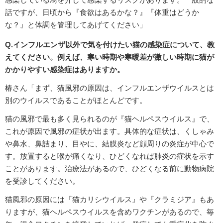
話ですが、日頃から『食欲はあるかな？』『体重はどうか
な？』と体調を管理してあげてください」
Q.インフルエンザ以外で気を付けたい猫の感染症について、教
えてください。例えば、寒い時期や寒暖差が激しい時期に猫が
かかりやすい感染症はありますか。
椿さん「まず、猫風邪の原因は、インフルエンザウイルスとは
別のウイルスであることがほとんどです。
猫の風邪で最も多く見られるのが『猫ヘルペスウイルス』で、
これが原因で風邪の症状が出ます。具体的な症状は、くしゃみ
や鼻水、鼻詰まり、目やに、結膜炎など顔周りの炎症が中心で
す。放置すると喉が痛くなり、ひどくなれば肺炎の症状を示す
ことがあります。治療法があるので、ひどくなる前に動物病院
を受診してください。
猫風邪の原因には『猫カリシウイルス』や『クラミジア』もあ
りますが、猫ヘルペスウイルスを含めワクチンがあるので、毎