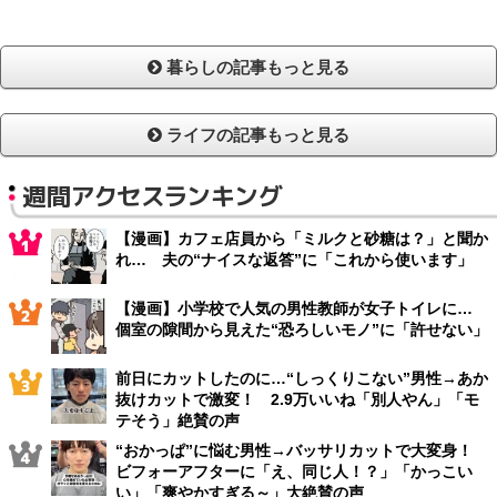
暮らしの記事もっと見る
ライフの記事もっと見る
週間アクセスランキング
【漫画】カフェ店員から「ミルクと砂糖は？」と聞か
れ… 夫の“ナイスな返答”に「これから使います」
【漫画】小学校で人気の男性教師が女子トイレに…
個室の隙間から見えた“恐ろしいモノ”に「許せない」
前日にカットしたのに…“しっくりこない”男性→あか
抜けカットで激変！ 2.9万いいね「別人やん」「モ
テそう」絶賛の声
“おかっぱ”に悩む男性→バッサリカットで大変身！
ビフォーアフターに「え、同じ人！？」「かっこい
い」「爽やかすぎる～」大絶賛の声