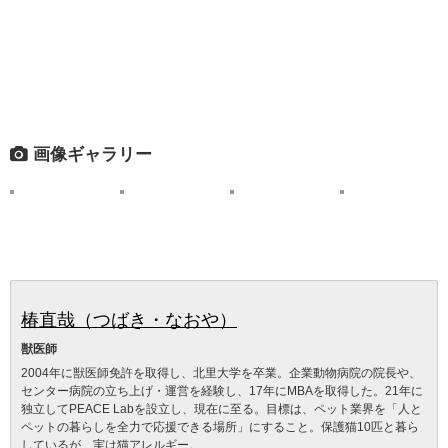
画像ギャラリー
椿直哉（つばき・なおや）
獣医師
2004年に獣医師免許を取得し、北里大学を卒業。企業動物病院の院長や、
センター病院の立ち上げ・運営を経験し、17年にMBAを取得した。21年に
独立してPEACE Labを設立し、現在に至る。目標は、ペット業界を「人と
ペットの暮らしを全力で応援できる場所」にすること。保護猫10匹と暮ら
しているが、実は猫アレルギー。