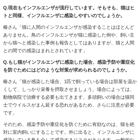
Q.現在もインフルエンザが流行しています。そもそも、猫はヒ
トと同様、インフルエンザに感染しやすいのでしょうか。
椿さん「猫に人間のインフルエンザが感染することはほとんど
ありません。鳥のインフルエンザが猫に感染した例や、飼い主
から猫へと感染した事例も報告としてはありますが、猫と人間
との間での感染はまれとされています」
Q.もし猫がインフルエンザに感染した場合、感染予防や重症化
を防ぐためにはどのような対策が求められるのでしょうか。
椿さん「猫が感染した場合、1匹で飼っている場合は部屋を温か
くして、しっかり栄養を摂取させましょう。場合によっては、
動物病院で治療する必要も出てきます。多頭飼いの場合は猫同
士でウイルスがまん延する恐れがあるため、さらに注意が必要
です。
そのため、感染予防や重症化を防ぐために有効なのは、猫を絶
対に室内飼いにすることです。外に出ると、インフルエンザに
感染している鳥を介して感染するリスクがあります。一般的な