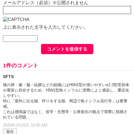
メールアドレス（必須）※公開されません
上に表示された文字を入力してください。
1件のコメント
SFTS
猫の肺・腸・脳・結膜などの組織にはH5N1型が使いやすいα2,3型受容体
が豊富に存在するため、H5N1型鳥インフルに実際によく感染し、重症化
しやすい。
特に「屋外に出る猫、狩りをする猫、周辺で鳥インフル流行等」は要警
戒。
これは感情論ではなく、疫学・生態学・公衆衛生の観点で実際に指摘さ
れている問題。
2026年3月25日 10:40 AM
返信