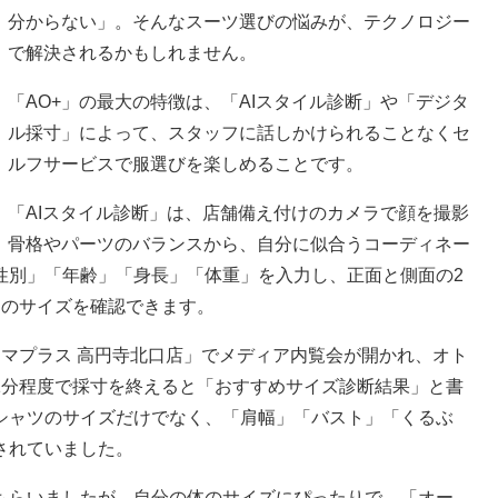
分からない」。そんなスーツ選びの悩みが、テクノロジー
で解決されるかもしれません。
「AO+」の最大の特徴は、「AIスタイル診断」や「デジタ
ル採寸」によって、スタッフに話しかけられることなくセ
ルフサービスで服選びを楽しめることです。
「AIスタイル診断」は、店舗備え付けのカメラで顔を撮影
断。骨格やパーツのバランスから、自分に似合うコーディネー
性別」「年齢」「身長」「体重」を入力し、正面と側面の2
メのサイズを確認できます。
マプラス 高円寺北口店」でメディア内覧会が開かれ、オト
1分程度で採寸を終えると「おすすめサイズ診断結果」と書
シャツのサイズだけでなく、「肩幅」「バスト」「くるぶ
されていました。
らいましたが、自分の体のサイズにぴったりで、「オー