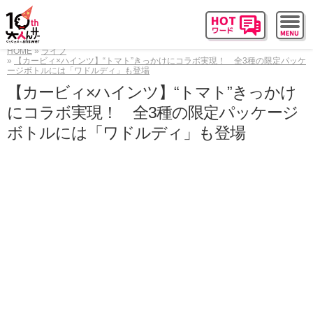
HOME
ライフ
【カービィ×ハインツ】“トマト”きっかけにコラボ実現！ 全3種の限定パッケ
ージボトルには「ワドルディ」も登場
【カービィ×ハインツ】“トマト”きっかけ
にコラボ実現！ 全3種の限定パッケージ
ボトルには「ワドルディ」も登場