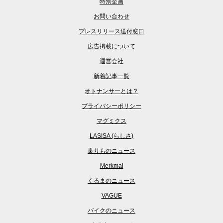
特別企画
お問い合わせ
プレスリリース送付窓口
広告掲載について
運営会社
新着記事一覧
オトナンサーとは？
プライバシーポリシー
マグミクス
LASISA (らしさ)
乗りものニュース
Merkmal
くるまのニュース
VAGUE
バイクのニュース