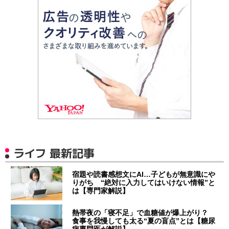
ライフ 最新記事
宿題や読書感想文にAI…子どもが無意識にや
りがち “絶対に入力してはいけない情報”と
は【専門家解説】
熱帯夜の「寝不足」で血糖値が爆上がり？
食事を我慢しても太る“夏の盲点”とは【糖尿