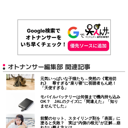
オトナンサー編集部 関連記事
元気いっぱいな子猫たち→突然の《電池切
れ》 尊すぎる“座り寝”に視聴者もん絶！
「天使すぎる」
モバイルバッテリーは何個まで機内持ち込み
OK？ JALのクイズに「間違えた」「知り
ませんでした」
前髪のセット、スタイリング剤を「表面」に
塗ると失敗？ 実は“内側の根元”が正解…崩
れない整え方とは