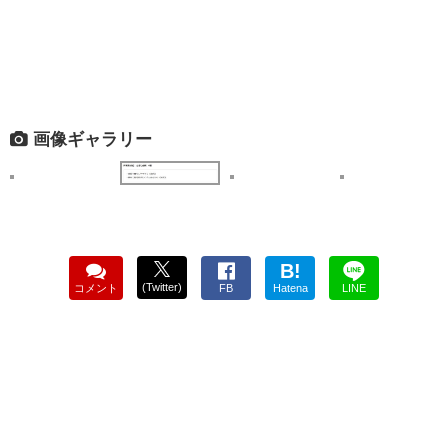
画像ギャラリー
B!
(Twitter)
コメント
FB
Hatena
LINE