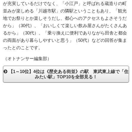
が充実しているだけでなく、「小江戸」と呼ばれる蔵造りの町
並みが楽しめる「川越市駅」の隣駅ということもあり、「観光
地でお祭りとか楽しそうだし、都心へのアクセスもよさそうだ
から」（30代）、「おいしくて楽しい飲み屋さんがたくさんあ
るから」（30代）、「乗り換えに便利でありながら田舎と都会
の両面があり暮らしやすいと思う」（50代）などの回答が集ま
ったとのことです。
（オトナンサー編集部）
【1～10位】4位は《歴史ある街並》の駅 東武東上線で「住
みたい駅」TOP10を全部見る！