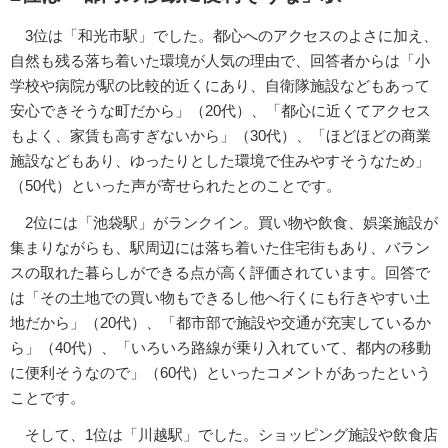
3位は「和光市駅」でした。都心へのアクセスのよさに加え、
自然も残る落ち着いた環境が人気の理由で、回答者からは「小
学校や病院が駅の比較的近くにあり、自衛隊施設などもあって
安心できそうな町だから」（20代）、「都心に近くてアクセス
もよく、家賃も高すぎないから」（30代）、「ほどほどの商業
施設などもあり、ゆったりとした環境で住みやすそうなため」
（50代）といった声が寄せられたとのことです。
2位には「池袋駅」がランクイン。買い物や飲食、娯楽施設が
集まりながらも、駅周辺には落ち着いた住宅街もあり、バラン
スの取れた暮らしができる点が高く評価されています。回答で
は「その土地での買い物もできるし他へ行くにも行きやすい土
地だから」（20代）、「都市部で施設や交通が充実しているか
ら」（40代）、「いろいろ路線が乗り入れていて、都内の移動
に便利そうなので」（60代）といったコメントがあったという
ことです。
そして、1位は「川越駅」でした。ショッピング施設や飲食店