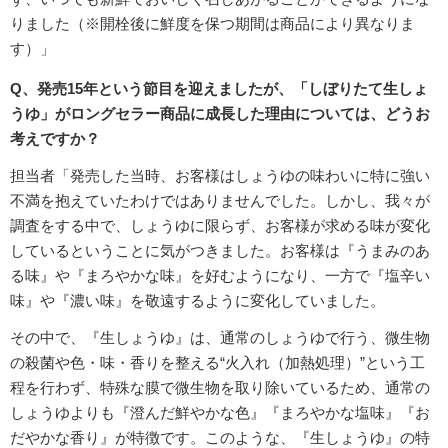
りました（※開栓後に鮮度を保つ期間は商品により異なりま
す）」
Q、発売15年という節目を迎えましたが、「しぼりたて生しょ
うゆ」がロングセラー商品に成長した理由については、どうお
考えですか？
担当者「発売した当時、お客様はしょうゆの味わいに特に強い
不満を抱えていたわけではありませんでした。しかし、我々が
調査をする中で、しょうゆに限らず、お客様が求める味が変化
しているということに気がつきました。お客様は『うまみのあ
る味』や『まろやかな味』を好むようになり、一方で『塩辛い
味』や『濃い味』を敬遠するように変化していました。
その中で、『生しょうゆ』は、通常のしょうゆで行う、微生物
の殺菌や色・味・香りを整える“火入れ（加熱処理）”という工
程を行わず、特殊な膜で微生物を取り除いているため、通常の
しょうゆよりも『澄んだ鮮やかな色』『まろやかな塩味』『お
だやかな香り』が特徴です。このような、『生しょうゆ』の特