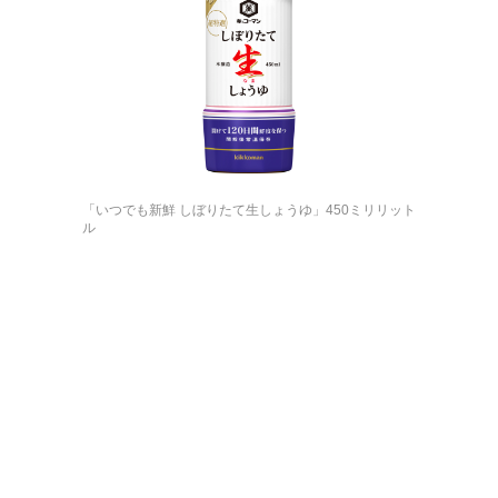
「いつでも新鮮 しぼりたて生しょうゆ」450ミリリット
ル