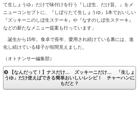
て生しょうゆ』だけで味付けを行う『しぼ生、だけ旨。』をメ
ニューコンセプトに、『しぼりたて生しょうゆ』1本でおいしい
『ズッキーニのしぼ生ステーキ』や『なすのしぼ生ステーキ』
などの新たなメニュー提案も行っています」
誕生から15年。食卓で長年、愛用され続けている裏には、進
化し続けている様子が垣間見えました。
（オトナンサー編集部）
【なんだって！】ナスだけ… ズッキーニだけ… 「生しょ
うゆ」だけ使えばできる簡単おいしいレシピ！ チャーハンに
もだと？