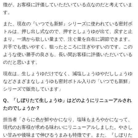
徴が、お客様に評価していただいている点なのだと考えていま
す。
また、現在の『いつでも新鮮』シリーズに使われている密封ボ
トルは、押し出し式なので、押すとしょうゆが出て、戻すと止
まり、一滴から欲しい量まで、注ぐ量を自在に調節できます。
片手でも使いやすく、狙ったところに注ぎやすいのです。この
ような使い勝手の良さも、長い間お客様に評価いただいている
のだと思います。
現在は、生しょうゆだけでなく、減塩しょうゆやだししょうゆ
などさまざまなしょうゆも密封ボトル入りの「いつでも新鮮」
シリーズで販売しています」
Q、「しぼりたて生しょうゆ」はどのようにリニューアルされ
たのでしょうか？
担当者「さらに色が鮮やかになり、塩味もまろやかになって、
現代のお客様が求める味わいにリニューアルしました。やさし
い甘みや後味まで伸びるうまみも特徴です。また、『しぼりた