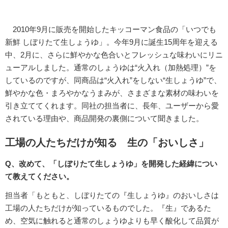
2010年9月に販売を開始したキッコーマン食品の「いつでも
新鮮 しぼりたて生しょうゆ」。今年9月に誕生15周年を迎える
中、2月に、さらに鮮やかな色合いとフレッシュな味わいにリニ
ューアルしました。通常のしょうゆは“火入れ（加熱処理）”を
しているのですが、同商品は“火入れ”をしない“生しょうゆ”で、
鮮やかな色・まろやかなうまみが、さまざまな素材の味わいを
引き立ててくれます。同社の担当者に、長年、ユーザーから愛
されている理由や、商品開発の裏側について聞きました。
工場の人たちだけが知る 生の「おいしさ」
Q、改めて、「しぼりたて生しょうゆ」を開発した経緯につい
て教えてください。
担当者「もともと、しぼりたての『生しょうゆ』のおいしさは
工場の人たちだけが知っているものでした。『生』であるた
め、空気に触れると通常のしょうゆよりも早く酸化して品質が