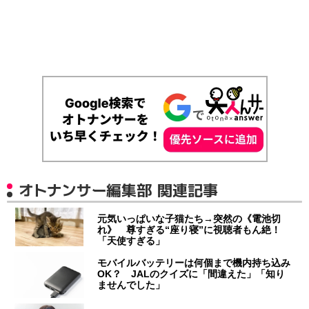
オトナンサー編集部 関連記事
元気いっぱいな子猫たち→突然の《電池切
れ》 尊すぎる“座り寝”に視聴者もん絶！
「天使すぎる」
モバイルバッテリーは何個まで機内持ち込み
OK？ JALのクイズに「間違えた」「知り
ませんでした」