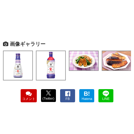
画像ギャラリー
B!
(Twitter)
コメント
FB
Hatena
LINE