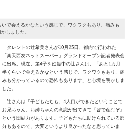
らいで会えるかなという感じで、ワクワクもあり、痛みも
明かしました。
タレントの辻希美さんが10月25日、都内で行われた
「楽天西友ネットスーパー」グランドオープン記者発表会
に出席。現在、第4子を妊娠中の辻さんは、「あと1カ月
半くらいで会えるかなという感じで、ワクワクもあり、痛
みも分かっているので恐怖もあります」と心境を明かしま
した。
辻さんは「子どもたちも、4人目ができたということで
お兄ちゃん、お姉ちゃんの意識が出てきて『皆で産むぞ』
という団結力があります。子どもたちに助けられている部
分もあるので、大変というより良かったなと思っていま