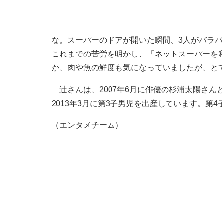
な。スーパーのドアが開いた瞬間、3人がバラ
これまでの苦労を明かし、「ネットスーパーを
か、肉や魚の鮮度も気になっていましたが、と
辻さんは、2007年6月に俳優の杉浦太陽さんと結
2013年3月に第3子男児を出産しています。第
（エンタメチーム）