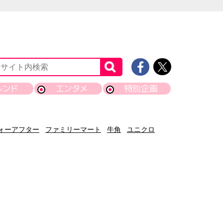
レンド
エンタメ
特別企画
ォーアフター
ファミリーマート
牛角
ユニクロ