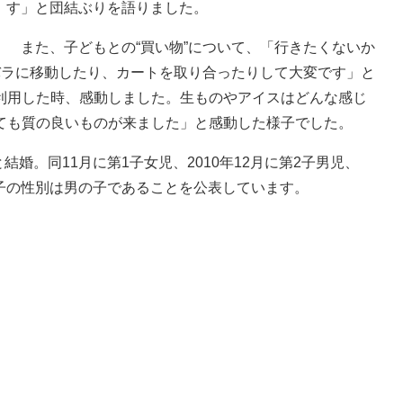
す」と団結ぶりを語りました。
また、子どもとの“買い物”について、「行きたくないか
バラに移動したり、カートを取り合ったりして大変です」と
利用した時、感動しました。生ものやアイスはどんな感じ
ても質の良いものが来ました」と感動した様子でした。
婚。同11月に第1子女児、2010年12月に第2子男児、
4子の性別は男の子であることを公表しています。