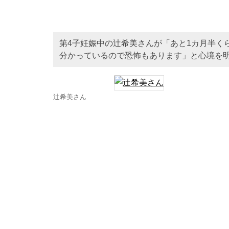
第4子妊娠中の辻希美さんが「あと1カ月半く
分かっているので恐怖もあります」と心境を
辻希美さん