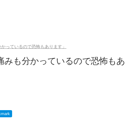
分かっているので恐怖もあります」
痛みも分かっているので恐怖もあ
kmark