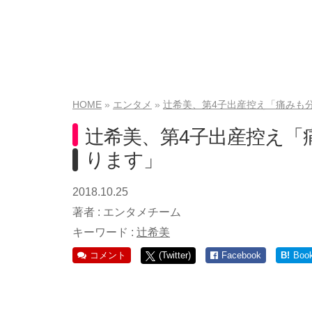
HOME
エンタメ
辻希美、第4子出産控え「痛みも
辻希美、第4子出産控え「
ります」
2018.10.25
著者 :
エンタメチーム
キーワード :
辻希美
コメント
(Twitter)
Facebook
B!
Boo