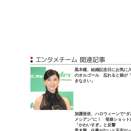
エンタメチーム 関連記事
黒木瞳、結婚記念日にお気に
のオルゴール 忘れると娘が
きなさい」
加護亜依、ハロウィーンで“ダ
メシアン”に！ 母娘ショット
「かわいすぎ」と反響
黒木華、仕事がないと不安だ