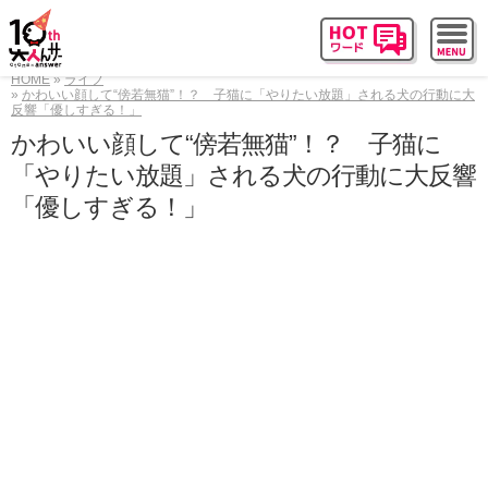
HOME
ライフ
かわいい顔して“傍若無猫”！？ 子猫に「やりたい放題」される犬の行動に大
反響「優しすぎる！」
かわいい顔して“傍若無猫”！？ 子猫に
「やりたい放題」される犬の行動に大反響
「優しすぎる！」