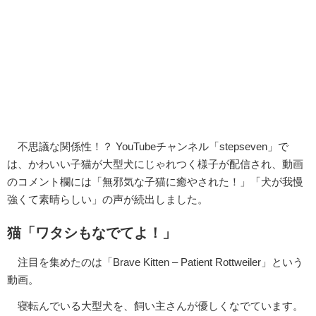
不思議な関係性！？ YouTubeチャンネル「stepseven」で
は、かわいい子猫が大型犬にじゃれつく様子が配信され、動画
のコメント欄には「無邪気な子猫に癒やされた！」「犬が我慢
強くて素晴らしい」の声が続出しました。
猫「ワタシもなでてよ！」
注目を集めたのは「Brave Kitten – Patient Rottweiler」という
動画。
寝転んでいる大型犬を、飼い主さんが優しくなでています。