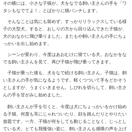
その横には、小さな子猫が。犬をなでる飼い主さんの手を「ワ
タシもなでてよ！」とばかりに猫パンチします。
そんなことは気にも留めず、すっかりリラックスしている様
子の大型犬。すると、おしりの方から回り込んできた子猫が、
犬のおなかに飛び乗りました。またもや飼い主さんの手にちょ
っかいを出し始めます。
シーンが変わり、今度はあおむけに寝ている犬。おなかをな
でる飼い主さんを見て、再び子猫が飛び乗ってきます。
子猫が乗った後も、犬をなで続ける飼い主さん。子猫は、飼
い主さんの手が気になるようです。軽くつついて手をどかそう
としますが、うまくいきません。しびれを切らして、飼い主さ
んの手を甘がみし始めました。
飼い主さんが手を引くと、今度は犬にちょっかいをかけ始め
る子猫。何度も耳にじゃれついたり、顔を踏んだりとやりたい
放題です。一方、子猫が何をしても動じることなく、じっとし
ている犬。とても我慢強い姿に、飼い主さんも感嘆の声を上げ