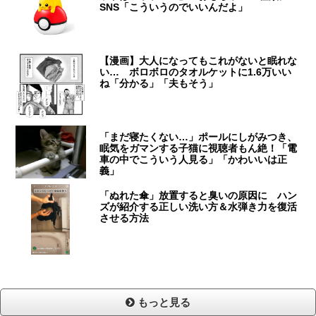
SNS「こういうのでいいんだよ」
【漫画】大人になってもこれがないと眠れな
い… ボロボロのタオルケットに1.6万いい
ね「分かる」「夫もそう」
「まだ寝たくない…」ポールにしがみつき、
眠気をガマンする子猫に視聴者もん絶！「電
車の中でこういう人見る」「かわいいは正
義」
「ぬれた傘」放置すると臭いの原因に ハン
ズが紹介する正しい洗い方＆水弾き力を復活
させる方法
もっと見る