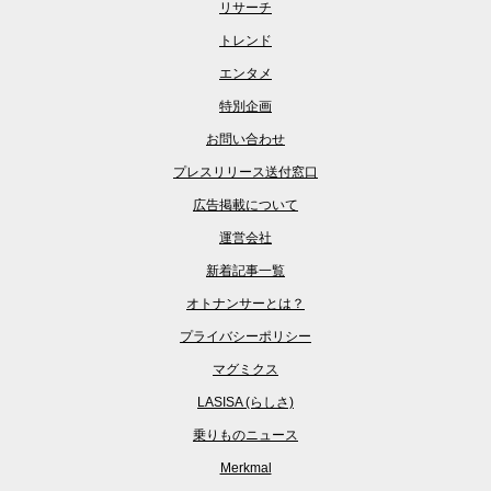
リサーチ
トレンド
エンタメ
特別企画
お問い合わせ
プレスリリース送付窓口
広告掲載について
運営会社
新着記事一覧
オトナンサーとは？
プライバシーポリシー
マグミクス
LASISA (らしさ)
乗りものニュース
Merkmal