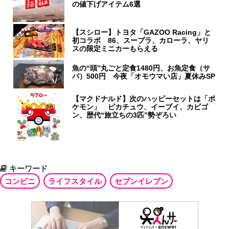
の値下げアイテム6選
【スシロー】トヨタ「GAZOO Racing」と
初コラボ 86、スープラ、カローラ、ヤリ
スの限定ミニカーもらえる
魚の“頭”丸ごと定食1480円、お魚定食（サ
バ）500円 今夜「オモウマい店」夏休みSP
【マクドナルド】次のハッピーセットは「ポ
ケモン」 ピカチュウ、イーブイ、カビゴ
ン、歴代“旅立ちの3匹”勢ぞろい
キーワード
コンビニ
ライフスタイル
セブンイレブン