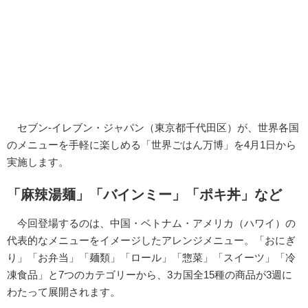
セブン‐イレブン・ジャパン（東京都千代田区）が、世界各国
のメニューを手軽に楽しめる「世界ごはん万博」を4月1日から
実施します。
「麻辣湯麺」「バインミー」「ポキ丼」など
今回登場するのは、中国・ベトナム・アメリカ（ハワイ）の
代表的なメニューをイメージしたアレンジメニュー。「おにぎ
り」「お弁当」「麺類」「ロール」「惣菜」「スイーツ」「冷
凍食品」と7つのカテゴリーから、3カ国全15種の商品が3週に
わたって展開されます。