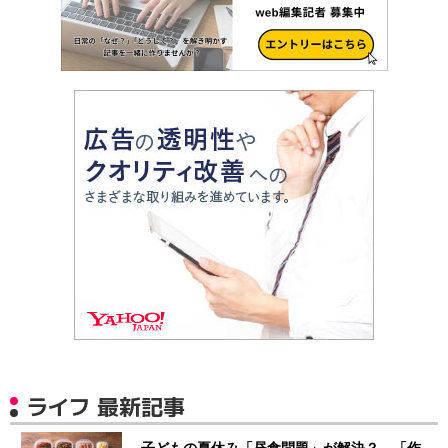
ライフ 最新記事
子どもの夏休み「昼食問題」が解決？ 「作