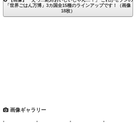
「世界ごはん万博」3カ国全15種のラインアップです！（画像
18枚）
画像ギャラリー