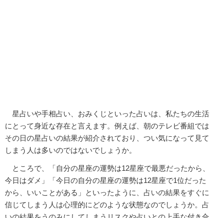
星占いや手相占い、おみくじといった占いは、私たちの生活
にとって身近な存在と言えます。例えば、朝のテレビ番組では
その日の星占いの結果が紹介されており、つい気になって見て
しまう人は多いのではないでしょうか。
ところで、「自分の星座の運勢は12星座で最悪だったから、
今日はダメ」「今日の自分の星座の運勢は12星座で1位だった
から、いいことがある」といったように、占いの結果をすぐに
信じてしまう人は心理的にどのような状態なのでしょうか。占
いの結果をうのみにしてしまうリスクや占いとの上手な付き合