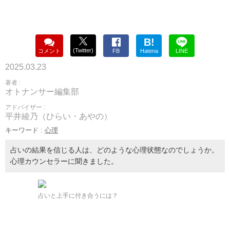
B!
(Twitter)
コメント
FB
Hatena
LINE
2025.03.23
著者 :
オトナンサー編集部
アドバイザー :
平井綾乃（ひらい・あやの）
キーワード :
心理
占いの結果を信じる人は、どのような心理状態なのでしょうか。
心理カウンセラーに聞きました。
占いと上手に付き合うには？