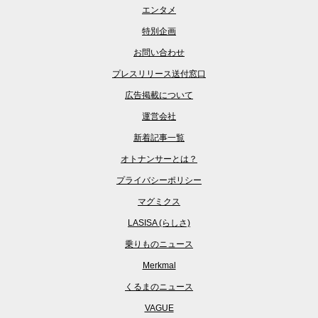
エンタメ
特別企画
お問い合わせ
プレスリリース送付窓口
広告掲載について
運営会社
新着記事一覧
オトナンサーとは？
プライバシーポリシー
マグミクス
LASISA (らしさ)
乗りものニュース
Merkmal
くるまのニュース
VAGUE