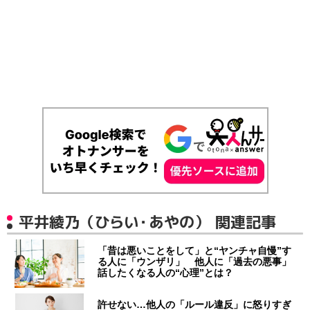
平井綾乃（ひらい・あやの） 関連記事
「昔は悪いことをして」と“ヤンチャ自慢”す
る人に「ウンザリ」 他人に「過去の悪事」
話したくなる人の“心理”とは？
許せない…他人の「ルール違反」に怒りすぎ