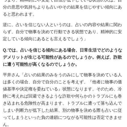
分の意思や気持ちよりも占いやその結果を信じやすい傾向にあ
ると思われます。
逆に、占いを信じない人というのは、占いの内容や結果に関わ
らず、自分で物事を決めて行動できる状態であり、精神的に安
定している傾向にあるとも言えるでしょう」
Q.では、占いを信じる傾向にある場合、日常生活でどのような
デメリットが生じる可能性があるのでしょうか。例えば、詐欺
に遭う可能性が高くなるのでしょうか。
平井さん「占いの結果のみをうのみにして物事を決めている人
は多くの場合、自分で自分のことを考えず、『他者に物事の価
値基準や決定権を委ねている』状態になります。そのため、冷
静に考えれば回避できるような詐欺や何らかのトラブルにも巻
き込まれる危険性が高まります。トラブルに遭って落ち込んで
しまい判断力が低下した結果、別の物事を決める際も占いに従
ってしまうといった負の連鎖につながる可能性は否定できませ
ん。