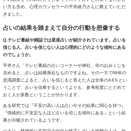
い方も含め、心理カウンセラーの平井綾乃さんに教えていただ
きました。
占いの結果を踏まえて自分の行動を想像する
Q.テレビ番組や雑誌では星座占いが紹介されています。占いを
信じる人、占いを信じない人は心理的にどのような傾向にある
のでしょうか。
平井さん「テレビ番組の占いコーナーや神社、寺のおみくじを
含めると、占いは結構身近なものですよね。その一方でNHKの
意識調査によると、占いを信じると答えた人は全体の4.6％とい
うことで、占いを信奉するというよりも、参考程度にとどめて
おく人が多数ということが分かります。
ある研究では『不安の高い人は占いやその結果に関心を持つ』
『情緒的に不安定な人ほど占いを信じる傾向にある』という結
果が示唆されているようです。
つまり、精神的に不安定で自信が低下している状態の人は、自