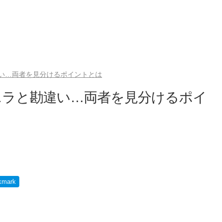
い…両者を見分けるポイントとは
ニラと勘違い…両者を見分けるポイ
kmark