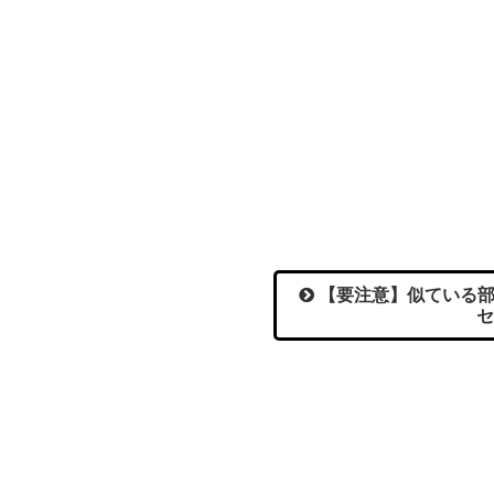
【要注意】似ている部
セ