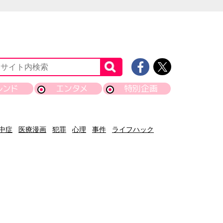
レンド
エンタメ
特別企画
中症
医療漫画
犯罪
心理
事件
ライフハック