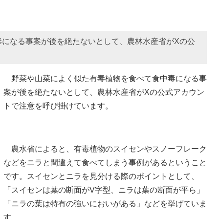
毒になる事案が後を絶たないとして、農林水産省がXの公
野菜や山菜によく似た有毒植物を食べて食中毒になる事
案が後を絶たないとして、農林水産省がXの公式アカウン
トで注意を呼び掛けています。
農水省によると、有毒植物のスイセンやスノーフレーク
などをニラと間違えて食べてしまう事例があるということ
です。スイセンとニラを見分ける際のポイントとして、
「スイセンは葉の断面がV字型、ニラは葉の断面が平ら」
「ニラの葉は特有の強いにおいがある」などを挙げていま
す。