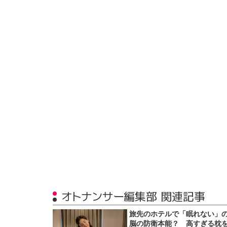
オトナンサー編集部 関連記事
旅先のホテルで「眠れない」
脳の防衛本能？ 高すぎる枕